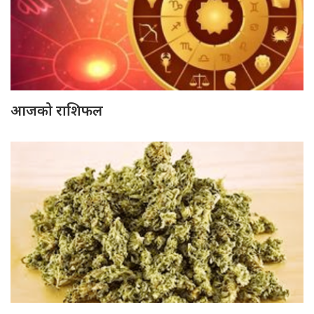
आजको राशिफल