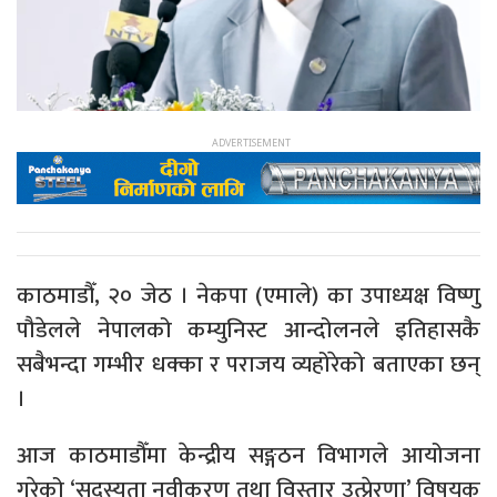
काठमाडौँ, २० जेठ । नेकपा (एमाले) का उपाध्यक्ष विष्णु
पौडेलले नेपालको कम्युनिस्ट आन्दोलनले इतिहासकै
सबैभन्दा गम्भीर धक्का र पराजय व्यहोरेको बताएका छन्
।
आज काठमाडौँमा केन्द्रीय सङ्गठन विभागले आयोजना
गरेको ‘सदस्यता नवीकरण तथा विस्तार उत्प्रेरणा’ विषयक