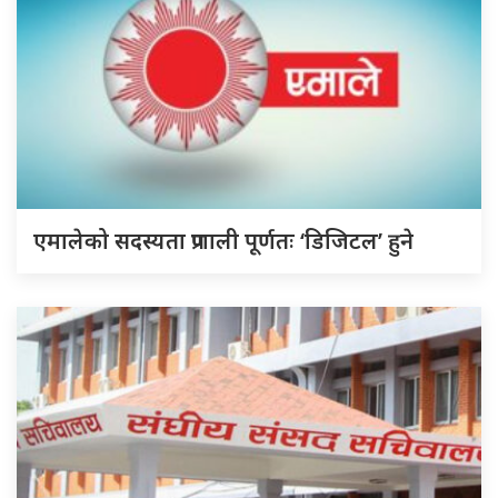
एमालेको सदस्यता प्रणाली पूर्णतः ‘डिजिटल’ हुने