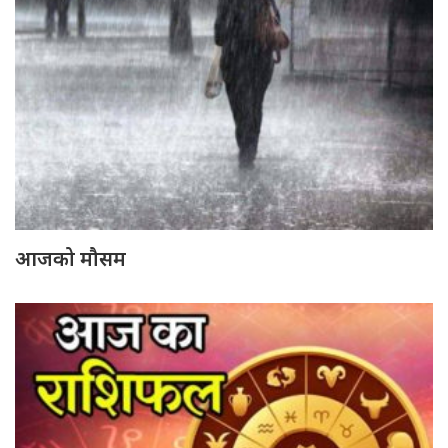
आजको मौसम