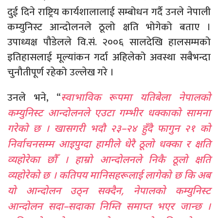
दुई दिने राष्ट्रिय कार्यशालालाई सम्बोधन गर्दै उनले नेपाली
कम्युनिस्ट आन्दोलनले ठूलो क्षति भोगेको बताए ।
उपाध्यक्ष पौडेलले वि.सं. २००६ सालदेखि हालसम्मको
इतिहासलाई मूल्यांकन गर्दा अहिलेको अवस्था सबैभन्दा
चुनौतीपूर्ण रहेको उल्लेख गरे ।
उनले भने, “
स्वाभाविक रूपमा यतिबेला नेपालको
कम्युनिस्ट आन्दोलनले एउटा गम्भीर धक्काको सामना
गरेको छ । खासगरी भदौ २३
–
२४ हुँदै फागुन २१ को
निर्वाचनसम्म आइपुग्दा हामीले धेरै ठूलो धक्का र क्षति
व्यहोरेका छौँ । हाम्रो आन्दोलनले निकै ठूलो क्षति
व्यहोरेको छ । कतिपय मानिसहरूलाई लागेको छ कि अब
यो आन्दोलन उठ्न सक्दैन
,
नेपालको कम्युनिस्ट
आन्दोलन सदा
–
सदाका निम्ति समाप्त भएर जान्छ ।