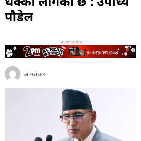
धक्का लागेको छ : उपाध्यक्ष
पौडेल
आमसंचार