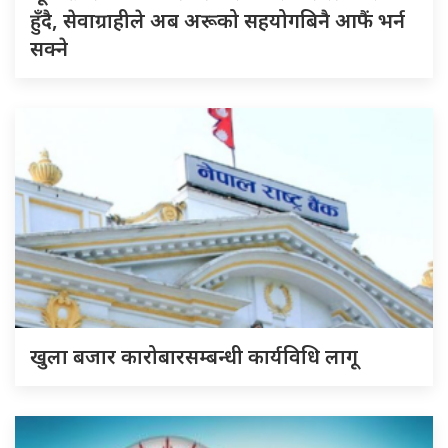
हुँदै, सेवाग्राहीले अब अरूको सहयोगबिनै आफैं भर्न
सक्ने
खुला बजार कारोबारसम्बन्धी कार्यविधि लागू