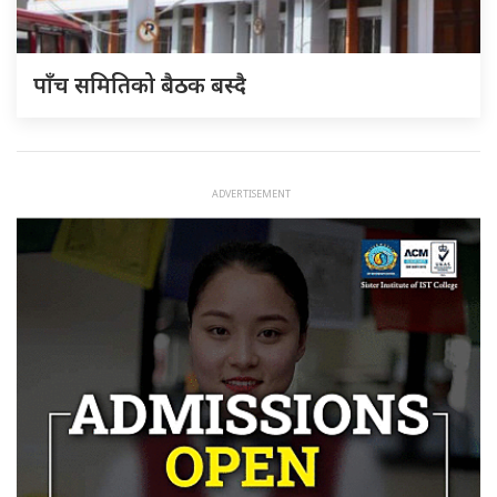
पाँच समितिको बैठक बस्दै