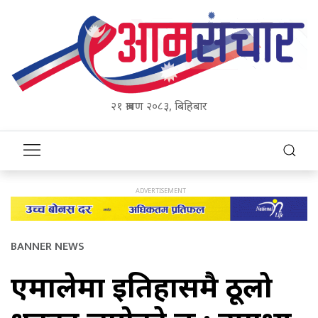
२१ श्रावण २०८३, बिहिबार
BANNER NEWS
एमालेमा इतिहासमै ठूलो