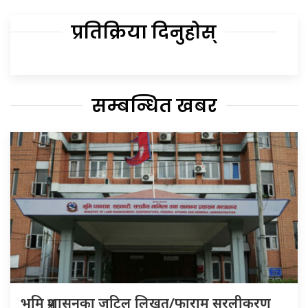
प्रतिक्रिया दिनुहोस्
सम्बन्धित खबर
भूमि प्रशासनका जटिल लिखत/फाराम सरलीकरण