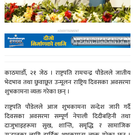
काठमाडौँ, २१ जेठ । राष्ट्रपति रामचन्द्र पौडेलले जातीय
भेदभाव तथा छुवाछूत उन्मूलन राष्ट्रिय दिवसका अवसरमा
शुभकामना व्यक्त गरेका छन् ।
राष्ट्रपति पौडेलले आज शुभकामना सन्देश जारी गर्दै
दिवसका अवसरमा सम्पूर्ण नेपाली दिदीबहिनी तथा
दाजुभाइहरूमा सुख, शान्ति, समृद्धि र सामाजिक
सद्भावका लागि हार्दिक शुभकामना व्यक्त गरेका छन् ।