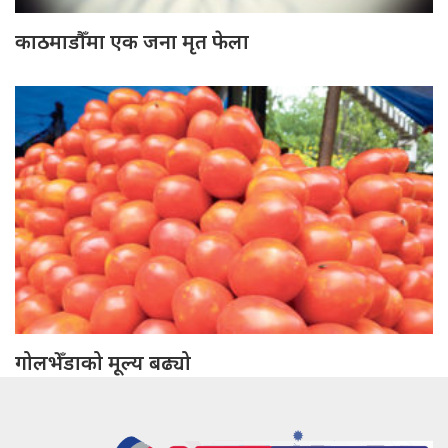
काठमाडौँमा एक जना मृत फेला
गोलभेँडाको मूल्य बढ्यो