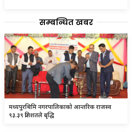
सम्बन्धित खबर
मध्यपुरथिमि नगरपालिकाको आन्तरिक राजस्व
९३.३९ प्रतिशतले बृद्धि