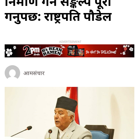
निर्माण गर्ने सङ्कल्प पूरा
गर्नुपर्छ: राष्ट्रपति पौडेल
आमसंचार