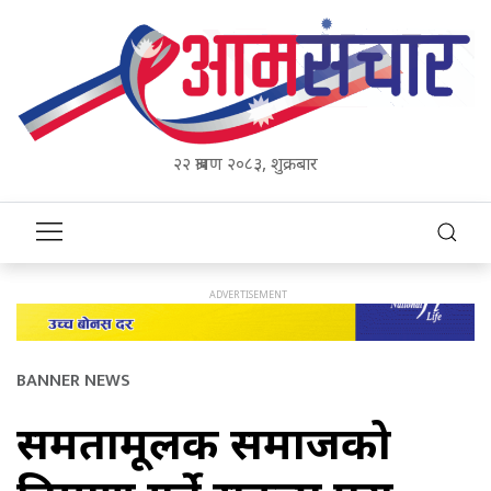
२२ श्रावण २०८३, शुक्रबार
BANNER NEWS
समतामूलक समाजको