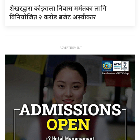
शेखरद्वारा कोइराला निवास मर्मतका लागि
विनियोजित २ करोड बजेट अस्वीकार