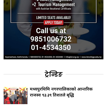
ट्रेन्डिङ
मध्यपुरथिमि नगरपालिकाको आन्तरिक
राजस्व ९३.३९ प्रतिशतले बृद्धि