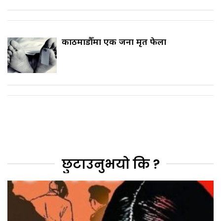
काठमाडौँमा एक जना मृत फेला
छुटाउनुभयो कि ?