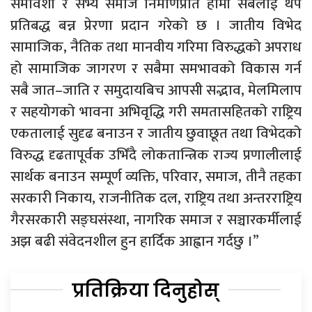
समावेशी र सभ्य समाज निर्माणप्रति हामी सबैलाई थप
प्रतिबद्ध बन्न प्रेरणा प्रदान गरेको छ । जातीय विभेद
सामाजिक, नैतिक तथा मानवीय गरिमा विरुद्धको अपराध
हो सामाजिक जागरण र सबैमा समभावको विकास गर्न
सबै जात–जाति र समुदायबिच आपसी सद्भाव, मेलमिलाप
र सहयोगको भावना अभिवृद्धि गरी समतासहितको राष्ट्रिय
एकतालाई सुदृढ बनाउन र जातीय छुवाछूत तथा विभेदको
विरुद्ध दृढतापूर्वक उभिँदै लोकतान्त्रिक राज्य प्रणालीलाई
सार्थक बनाउन सम्पूर्ण व्यक्ति, परिवार, समाज, तीनै तहका
सरकारी निकाय, राजनीतिक दल, राष्ट्रिय तथा अन्तरराष्ट्रिय
गैरसरकारी सङ्घसंस्था, नागरिक समाज र सञ्चारकर्मीलाई
अझ बढी संवेदनशील हुन हार्दिक आह्वान गर्दछु ।”
प्रतिक्रिया दिनुहोस्