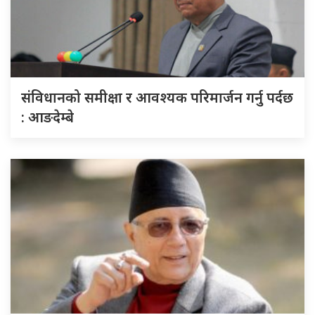
संविधानको समीक्षा र आवश्यक परिमार्जन गर्नु पर्दछ
: आङदेम्बे