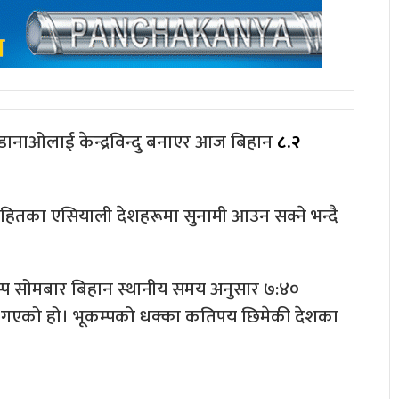
न्डानाओलाई केन्द्रविन्दु बनाएर आज बिहान
८.२
नसहितका एसियाली देशहरूमा सुनामी आउन सक्ने भन्दै
कम्प सोमबार बिहान स्थानीय समय अनुसार ७:४०
्रमा गएको हो। भूकम्पको धक्का कतिपय छिमेकी देशका