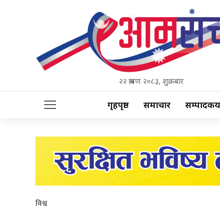
२२ श्रावण २०८३, शुक्रबार
गृहपृष्ठ
समाचार
सम्पादकीय
विश्व