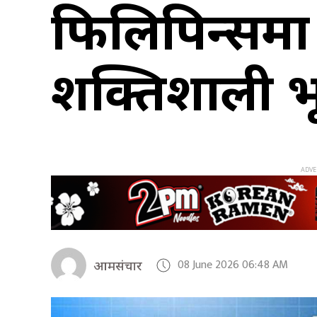
फिलिपिन्समा ८
शक्तिशाली भ
08 June 2026 06:48 AM
आमसंचार