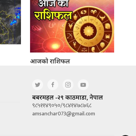
आजको राशिफल
बबरमहल -२९ काठमाडौं, नेपाल
९८५११४९०५०/९८४१४७८७६८
amsanchar073@gmail.com