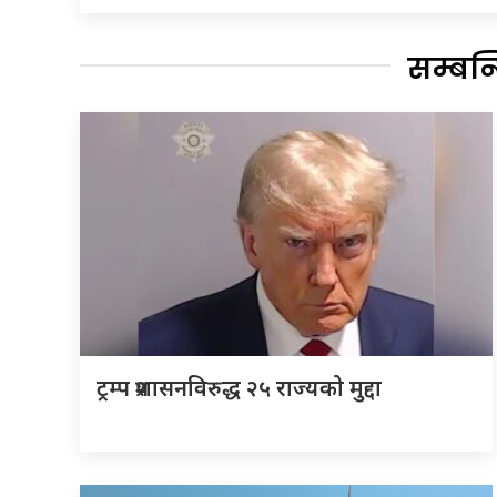
सम्बन
ट्रम्प प्रशासनविरुद्ध २५ राज्यको मुद्दा