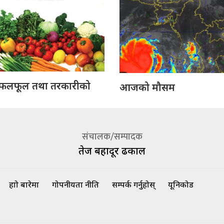
लफूल तथा तरकारीको
आजको मौसम
संचालक/सम्पादक
तेज बहादूर ढकाल
हाम्रो बारेमा
गोपनीयता नीति
सम्पर्क गर्नुहोस्
यूनिकोड