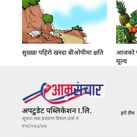
सुख्खा पहिरो खस्दा बीओपीमा क्षति
आजको फ
मूल्य
अपटुडेट पब्लिकेशन प्रा.लि.
हाम्रो टीम
सूचना तथा प्रसारण विभाग दर्ता नंः
१५१/०७३/७४