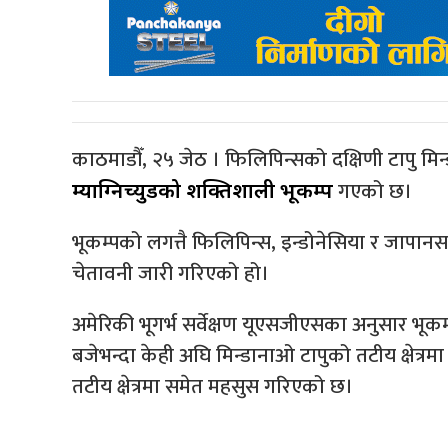
काठमाडौँ, २५ जेठ । फिलिपिन्सको दक्षिणी टापु मि
गएको छ।
म्याग्निच्युडको शक्तिशाली भूकम्प
भूकम्पको लगत्तै फिलिपिन्स, इन्डोनेसिया र जापा
चेतावनी जारी गरिएको हो।
अमेरिकी भूगर्भ सर्वेक्षण यूएसजीएसका अनुसार भू
बजेभन्दा केही अघि मिन्डानाओ टापुको तटीय क्षेत
तटीय क्षेत्रमा समेत महसुस गरिएको छ।