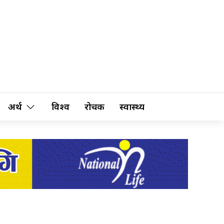
अर्थ
विश्व
रोचक
स्वास्थ्य