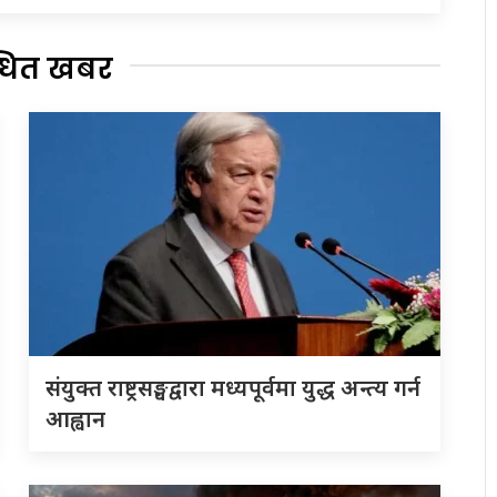
्धित खबर
संयुक्त राष्ट्रसङ्घद्वारा मध्यपूर्वमा युद्ध अन्त्य गर्न
आह्वान