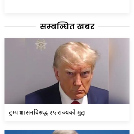
सम्बन्धित खबर
ट्रम्प प्रशासनविरुद्ध २५ राज्यको मुद्दा