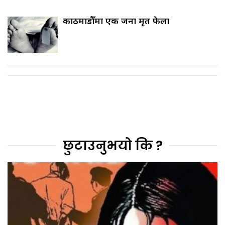
काठमाडौँमा एक जना मृत फेला
छुटाउनुभयो कि ?