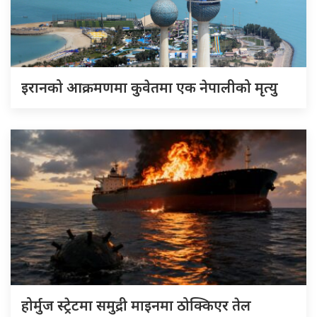
इरानको आक्रमणमा कुवेतमा एक नेपालीको मृत्यु
होर्मुज स्ट्रेटमा समुद्री माइनमा ठोक्किएर तेल