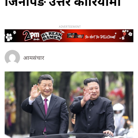
जिनपिङ उत्तर कोरियामा
आमसंचार