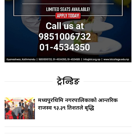
ट्रेन्डिङ
मध्यपुरथिमि नगरपालिकाको आन्तरिक
राजस्व ९३.३९ प्रतिशतले बृद्धि