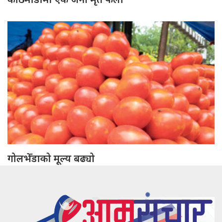
गोलभेँडाको मूल्य बढ्यो