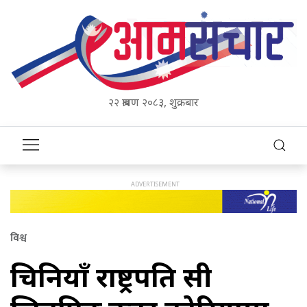
२२ श्रावण २०८३, शुक्रबार
विश्व
चिनियाँ राष्ट्रपति सी