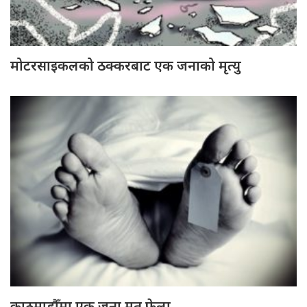
मोटरसाइकलको ठक्करबाट एक जनाको मृत्यु
काठमाडौँमा एक जना मृत फेला