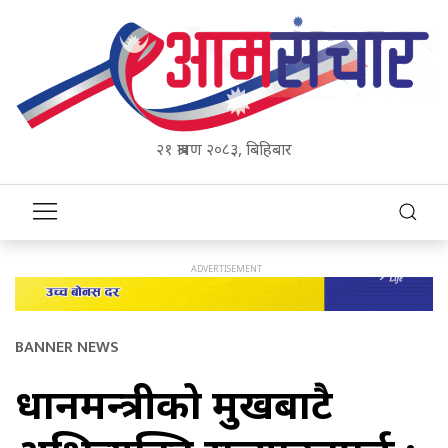
२१ श्रावण २०८३, बिहिबार
BANNER NEWS
प्रधानमन्त्रीको मुखबाटै