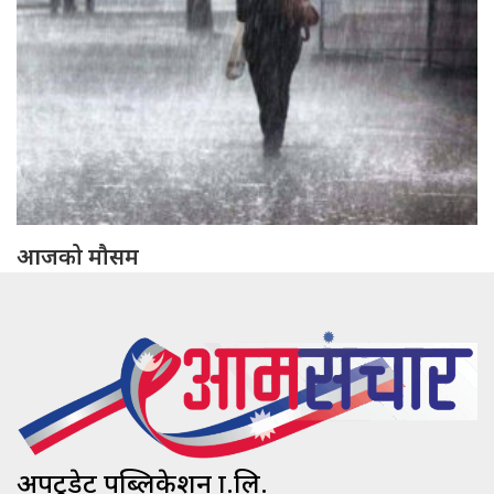
आजको मौसम
अपटुडेट पब्लिकेशन प्रा.लि.