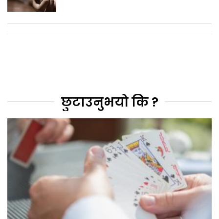
छुटाउनुभयो कि ?