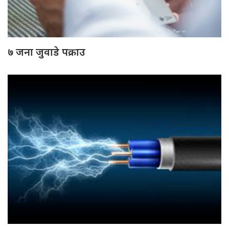
७ जना जुवाडे पक्राउ