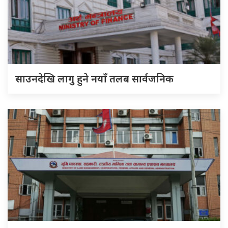
साउनदेखि लागु हुने नयाँ तलब सार्वजनिक