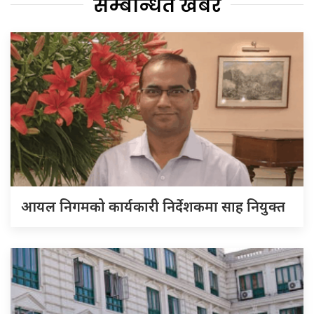
सम्बन्धित खबर
आयल निगमको कार्यकारी निर्देशकमा साह नियुक्त