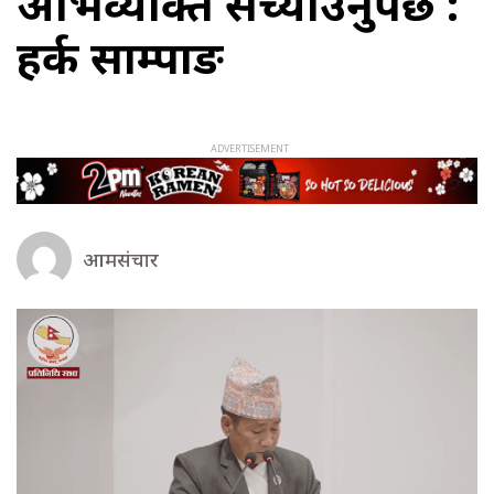
अभिव्यक्ति सच्याउनुपर्छ :
हर्क साम्पाङ
आमसंचार