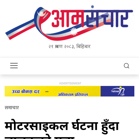
२१ श्रावण २०८३, बिहिबार
समाचार
मोटरसाइकल दुर्घटना हुँदा