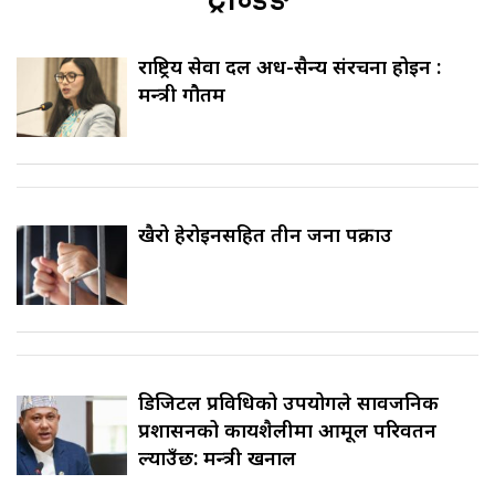
राष्ट्रिय सेवा दल अर्ध-सैन्य संरचना होइन :
मन्त्री गौतम
खैरो हेरोइनसहित तीन जना पक्राउ
डिजिटल प्रविधिको उपयोगले सार्वजनिक
प्रशासनको कार्यशैलीमा आमूल परिवर्तन
ल्याउँछ: मन्त्री खनाल