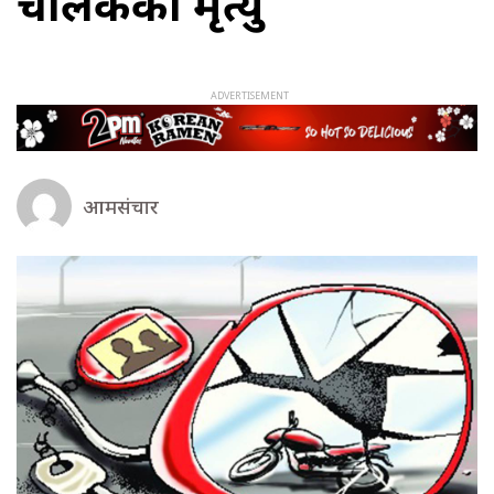
चालकको मृत्यु
आमसंचार