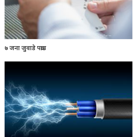
७ जना जुवाडे पक्राउ