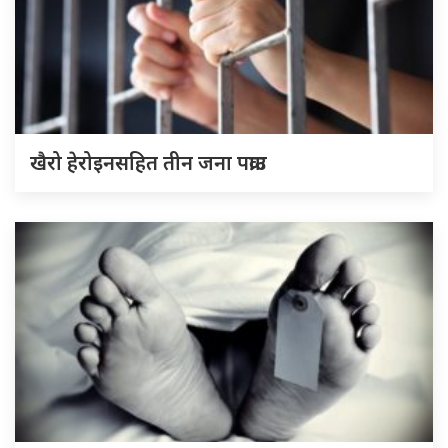
खैरो हेरोइनसहित तीन जना पक्राउ