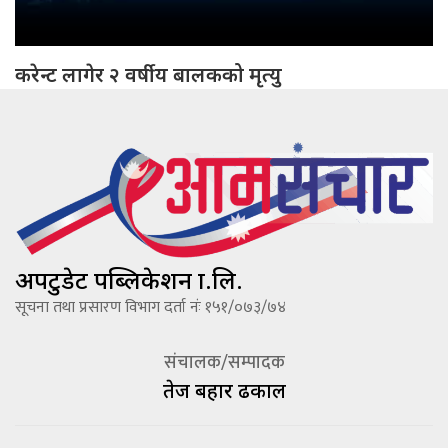
करेन्ट लागेर २ वर्षीय बालकको मृत्यु
अपटुडेट पब्लिकेशन प्रा.लि.
सूचना तथा प्रसारण विभाग दर्ता नंः १५१/०७३/७४
संचालक/सम्पादक
तेज बहादूर ढकाल