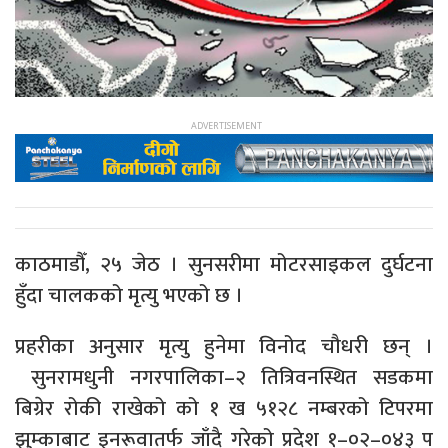
काठमाडौँ, २५ जेठ । सुनसरीमा मोटरसाइकल दुर्घटना
हुँदा चालकको मृत्यु भएको छ ।
प्रहरीका अनुसार मृत्यु हुनेमा विनोद चौधरी छन् ।
सुनरामधुनी नगरपालिका–२ तित्रिवनस्थित सडकमा
बिग्रेर रोकी राखेको को १ ख ५१२८ नम्बरको टिपरमा
झुम्काबाट इनरूवातर्फ जाँदै गरेको प्रदेश १–०२–०४३ प