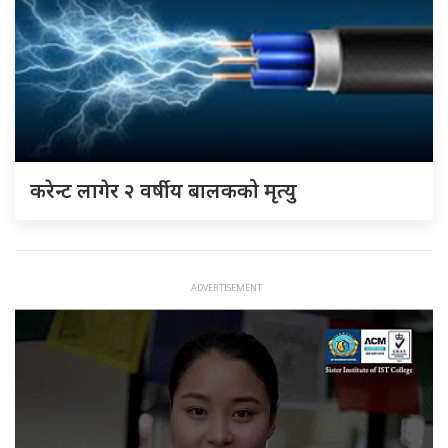
करेन्ट लागेर २ वर्षीय बालकको मृत्यु