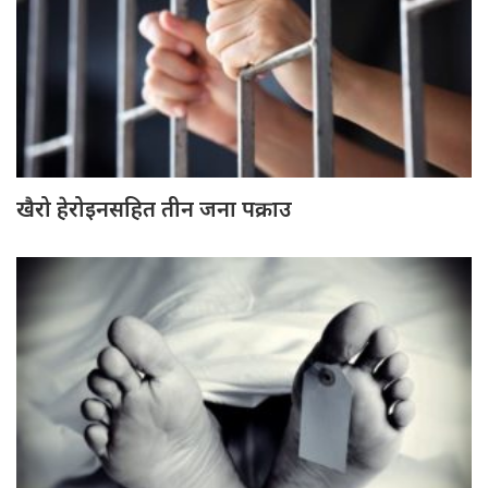
खैरो हेरोइनसहित तीन जना पक्राउ