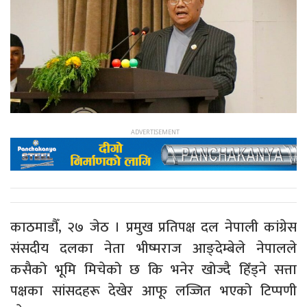
काठमाडौँ, २७ जेठ । प्रमुख प्रतिपक्ष दल नेपाली कांग्रेस
संसदीय दलका नेता भीष्मराज आङ्देम्बेले नेपालले
कसैको भूमि मिचेको छ कि भनेर खोज्दै हिँड्ने सत्ता
पक्षका सांसदहरू देखेर आफू लज्जित भएको टिप्पणी