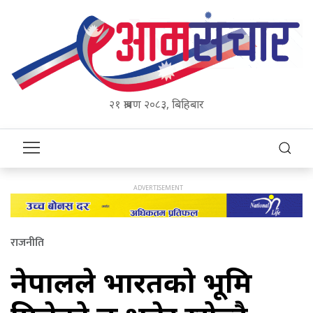
२१ श्रावण २०८३, बिहिबार
राजनीति
नेपालले भारतको भूमि