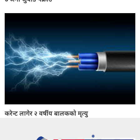
करेन्ट लागेर २ वर्षीय बालकको मृत्यु