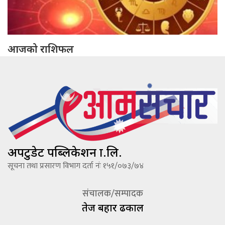
आजको राशिफल
अपटुडेट पब्लिकेशन प्रा.लि.
सूचना तथा प्रसारण विभाग दर्ता नंः १५१/०७३/७४
संचालक/सम्पादक
तेज बहादूर ढकाल