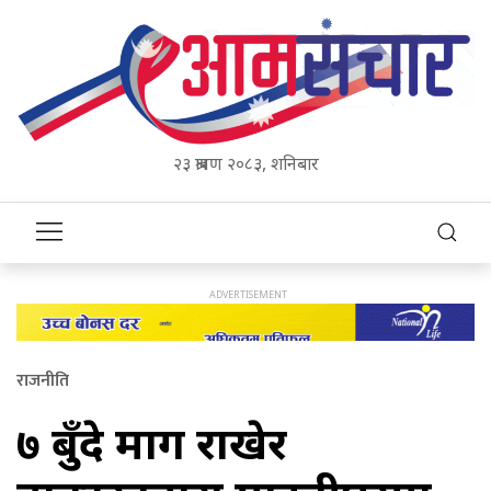
२३ श्रावण २०८३, शनिबार
राजनीति
७ बुँदे माग राखेर