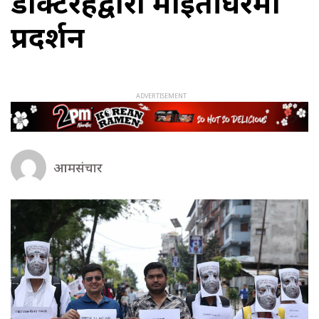
डाक्टरहरूद्वारा माइतीघरमा
प्रदर्शन
आमसंचार