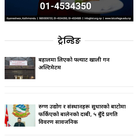
ट्रेन्डिङ
बहालमा लिएको फ्ल्याट खाली गर्न
अल्टिमेटम
रुग्ण उद्योग र संस्थानहरू सुधारको बाटोमा
फर्किएको बालेनकाे दाबी, ५ बुँदे प्रगति
विवरण सार्वजनिक