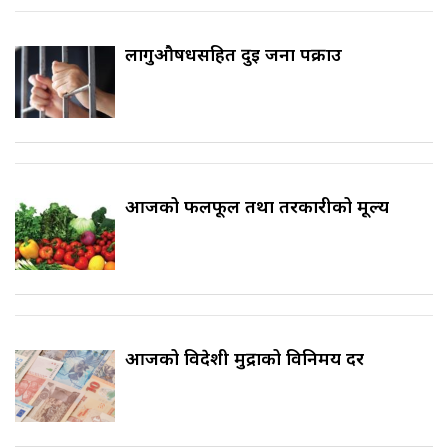
लागुऔषधसहित दुई जना पक्राउ
आजको फलफूल तथा तरकारीको मूल्य
आजको विदेशी मुद्राको विनिमय दर