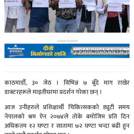
काठमाडौँ, ३० जेठ । विभिन्न ७ बुँदे माग राखेर
डाक्टरहरूले माइतीघरमा प्रदर्शन गरेका छन् ।
आज उनीहरुले प्रशिक्षार्थी चिकित्सकको ड्युटी समय
नेपालको श्रम ऐन २०७४ले तोके बमोजिम प्रति दिन
अधिकतम १२ घण्टा र सातामा ७२ घण्टा भन्दा बढी हुन