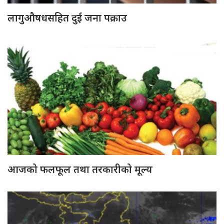
लागुऔषधसहित दुई जना पक्राउ
आजको फलफूल तथा तरकारीको मूल्य