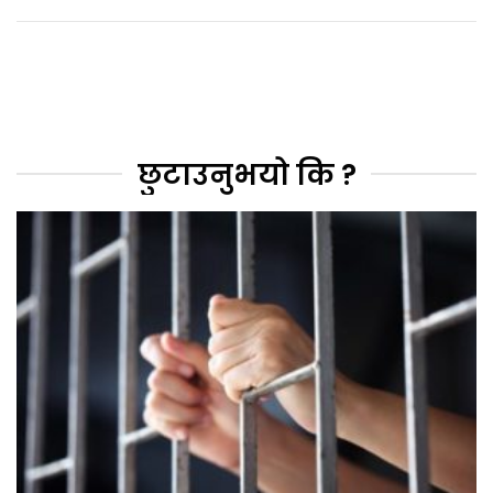
छुटाउनुभयो कि ?