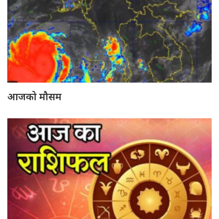
आजको मौसम