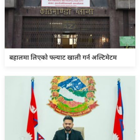
बहालमा लिएको फ्ल्याट खाली गर्न अल्टिमेटम