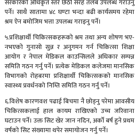
सरकारको अधिकृत स्तर छैठौँ सरह तलब उपलब्ध गराउनु
पर्ने। साथै सातामा ४८ घण्टा भन्दा बढी कार्यसमय रहेमा
श्रम ऐन बमोजिम भत्ता उपलब्ध गराइनु पर्ने।
५.प्रशिक्षार्थी चिकित्सकहरूको श्रम तथा अन्य शोषण भए-
नभएको गुनासो सुन्न र अनुगमन गर्न चिकित्सा शिक्षा
आयोग र नेपाल मेडिकल काउन्सिलले अधिकार सम्पन्न
समिति गठन गर्नु पर्ने। प्रत्येक मेडिकल कलेजमा मानसिक
विभागको रोहबरमा प्रशिक्षार्थी चिकित्सकको मानसिक
स्वास्थ्य प्रवर्धनको निम्ति समिति गठन गर्नु पर्ने।
६.विशेष कारणवश पढाई बिचमा नै छोड्नु परेमा आवसीय
चिकित्सकलाई हाल कायम राखिएको उच्च जरिवाना
घटाउन पर्ने। उक्त सिट खेर जान नदिन, अर्को बर्ष हुने प्रथम
वर्षको सिट संख्यामा थपेर समायोजन गर्नु पर्ने।