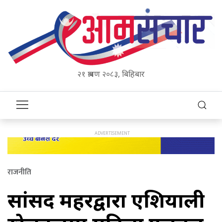
२१ श्रावण २०८३, बिहिबार
राजनीति
सांसद महरद्वारा एशियाली