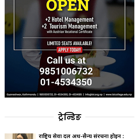
ट्रेन्डिङ
राष्ट्रिय सेवा दल अर्ध-सैन्य संरचना होइन :