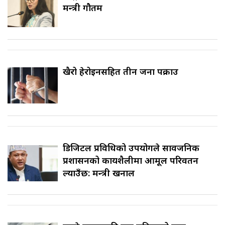
मन्त्री गौतम
खैरो हेरोइनसहित तीन जना पक्राउ
डिजिटल प्रविधिको उपयोगले सार्वजनिक
प्रशासनको कार्यशैलीमा आमूल परिवर्तन
ल्याउँछ: मन्त्री खनाल