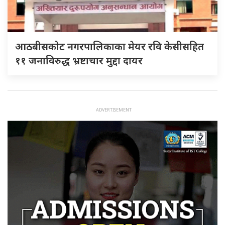
आठबीसकोट नगरपालिकाका मेयर रवि केसीसहित
११ जनाविरुद्ध भ्रष्टाचार मुद्दा दायर