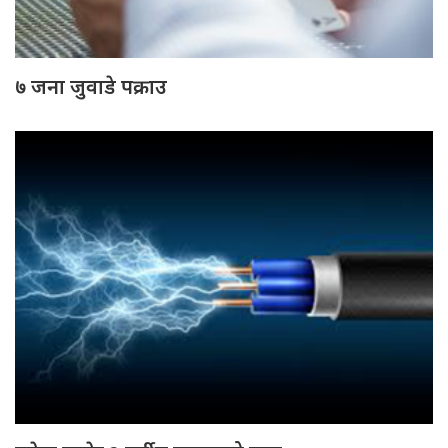
७ जना जुवाडे पक्राउ