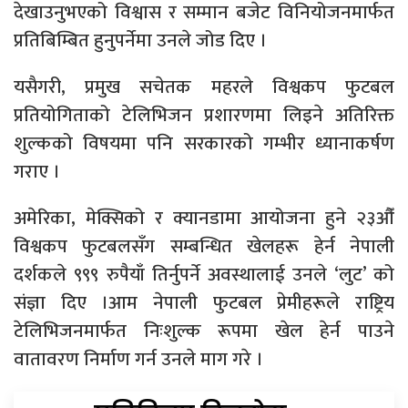
देखाउनुभएको विश्वास र सम्मान बजेट विनियोजनमार्फत
प्रतिबिम्बित हुनुपर्नेमा उनले जोड दिए ।
यसैगरी, प्रमुख सचेतक महरले विश्वकप फुटबल
प्रतियोगिताको टेलिभिजन प्रशारणमा लिइने अतिरिक्त
शुल्कको विषयमा पनि सरकारको गम्भीर ध्यानाकर्षण
गराए ।
अमेरिका, मेक्सिको र क्यानडामा आयोजना हुने २३औँ
विश्वकप फुटबलसँग सम्बन्धित खेलहरू हेर्न नेपाली
दर्शकले ९९९ रुपैयाँ तिर्नुपर्ने अवस्थालाई उनले ‘लुट’ को
संज्ञा दिए ।आम नेपाली फुटबल प्रेमीहरूले राष्ट्रिय
टेलिभिजनमार्फत निःशुल्क रूपमा खेल हेर्न पाउने
वातावरण निर्माण गर्न उनले माग गरे ।