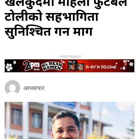
खेलकुदमा महिला फुटबल
टोलीको सहभागिता
सुनिश्चित गर्न माग
आमसंचार