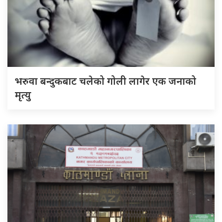
भरुवा बन्दुकबाट चलेको गोली लागेर एक जनाको
मृत्यु