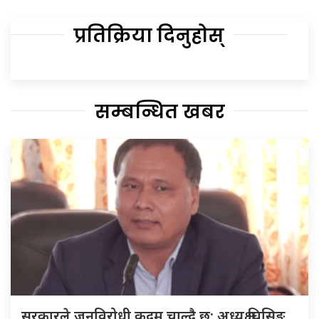
प्रतिक्रिया दिनुहोस्
सम्बन्धित खबर
सरकारले जनविरोधी कदम चाल्दै छ: अध्यक्ष घिसिङ