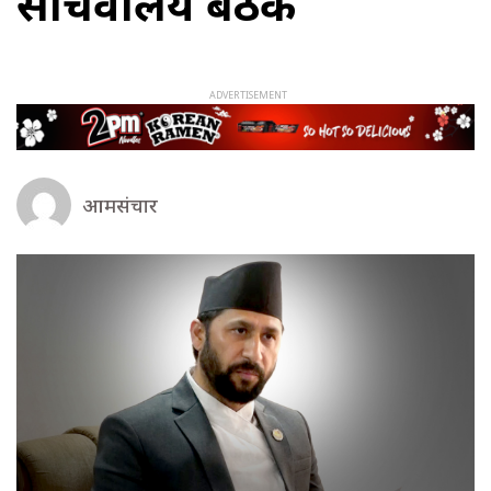
सचिवालय बैठक
आमसंचार