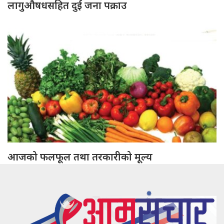
लागुऔषधसहित दुई जना पक्राउ
आजको फलफूल तथा तरकारीको मूल्य