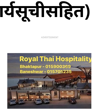
ार्यसूचीसहित)