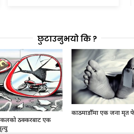
छुटाउनुभयो कि ?
काठमाडौँमा एक जना मृत फ
इकलको ठक्करबाट एक
त्यु