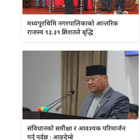
मध्यपुरथिमि नगरपालिकाको आन्तरिक
राजस्व ९३.३९ प्रतिशतले बृद्धि
संविधानको समीक्षा र आवश्यक परिमार्जन
गर्नु पर्दछ : आङदेम्बे