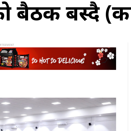
को बैठक बस्दै (क