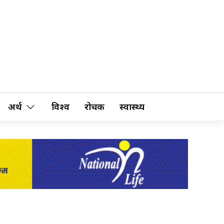
अर्थ
विश्व
रोचक
स्वास्थ्य