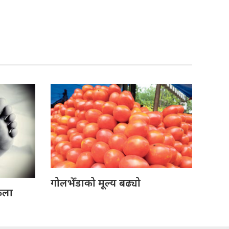
गोलभेँडाको मूल्य बढ्यो
ेला