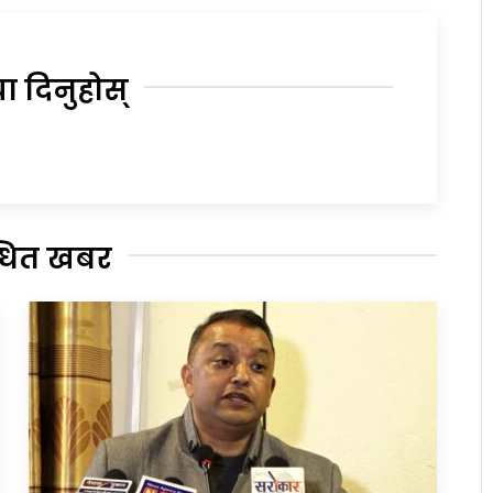
या दिनुहोस्
्धित खबर