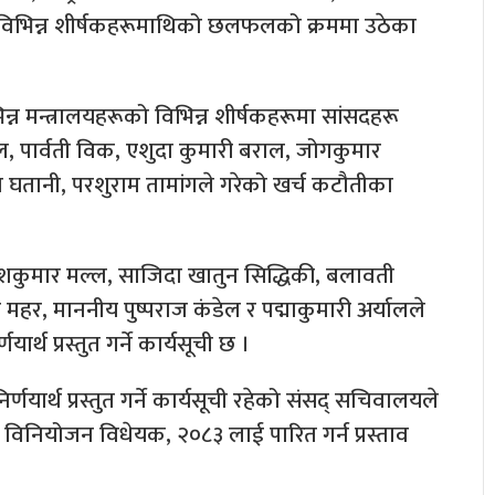
यका विभिन्न शीर्षकहरूमाथिको छलफलको क्रममा उठेका
न मन्त्रालयहरूको विभिन्न शीर्षकहरूमा सांसदहरू
ल, पार्वती विक, एशुदा कुमारी बराल, जोगकुमार
ता घतानी, परशुराम तामांगले गरेको खर्च कटौतीका
 रमेशकुमार मल्ल, साजिदा खातुन सिद्धिकी, बलावती
र महर, माननीय पुष्पराज कंडेल र पद्माकुमारी अर्यालले
र्थ प्रस्तुत गर्ने कार्यसूची छ ।
्थ प्रस्तुत गर्ने कार्यसूची रहेको संसद् सचिवालयले
ेले विनियोजन विधेयक, २०८३ लाई पारित गर्न प्रस्ताव