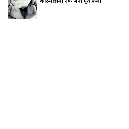
काठमाडौँमा एक जना मृत फेला