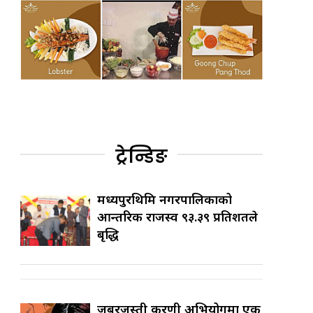
ट्रेन्डिङ
मध्यपुरथिमि नगरपालिकाको
आन्तरिक राजस्व ९३.३९ प्रतिशतले
बृद्धि
जबरजस्ती करणी अभियोगमा एक