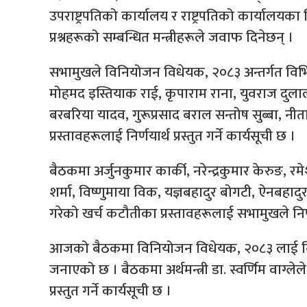
उपराष्ट्रपतिको कार्यालय र राष्ट्रपतिको कार्याल
प्रश्नहरूको सम्बन्धित मन्त्रीहरूले जवाफ दिनेछन् ।
सभामुखले विनियोजन विधेयक, २०८३ अन्तर्गत विभिन्
मोहमद इस्तियाक राई, कृपाराम राना, युवराज दुला
बरबरिया यादव, गुरूप्रसाद बराल सन्तोष सुब्बा, नी
प्रस्तावहरूलाई निर्णयार्थ प्रस्तुत गर्ने कार्यसूची छ ।
बैठकमा अर्जुनकुमार कार्की, नरेन्द्रकुमार केरुङ,
शर्मा, विष्णुमाया विक, यज्ञबहादुर बोगटी, ऐनबहादु
गरेको खर्च कटौतीका प्रस्तावहरूलाई सभामुखले निर्णया
आजको बैठकमा विनियोजन विधेयक, २०८३ लाई निर्णयार
जनाएको छ । बैठकमा अर्थमन्त्री डा. स्वर्णिम वाग्ल
प्रस्तुत गर्ने कार्यसूची छ ।