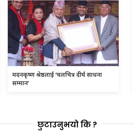
मदनकृष्ण श्रेष्ठलाई ‘चलचित्र दीर्घ साधना
सम्मान’
छुटाउनुभयो कि ?