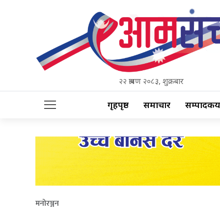
२२ श्रावण २०८३, शुक्रबार
गृहपृष्ठ
समाचार
सम्पादकीय
मनोरञ्जन