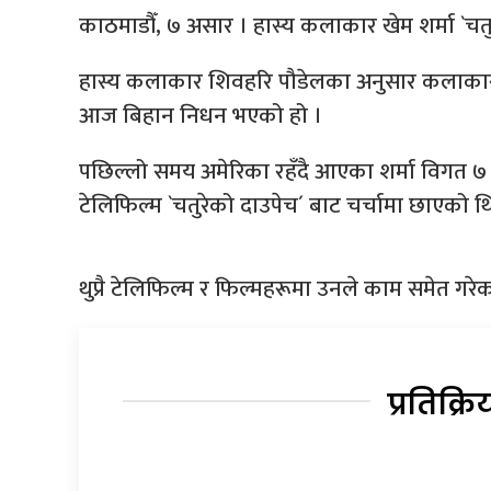
काठमाडौँ, ७ असार । हास्य कलाकार खेम शर्मा `च
हास्य कलाकार शिवहरि पौडेलका अनुसार कलाकार श
आज बिहान निधन भएको हो ।
पछिल्लो समय अमेरिका रहँदै आएका शर्मा विगत ७ व
टेलिफिल्म `चतुरेको दाउपेच´ बाट चर्चामा छाएको 
थुप्रै टेलिफिल्म र फिल्महरूमा उनले काम समेत गरे
प्रतिक्रि