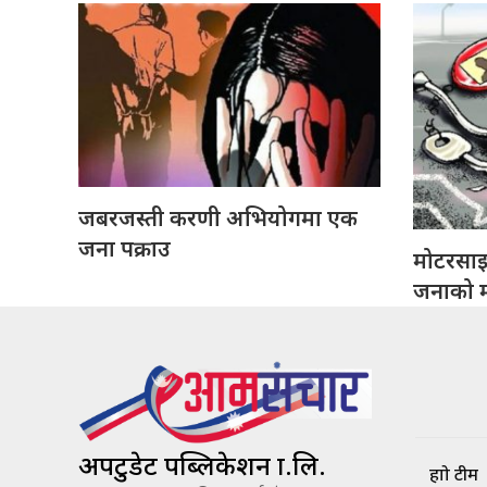
जबरजस्ती करणी अभियोगमा एक
जना पक्राउ
मोटरसा
जनाको मृ
अपटुडेट पब्लिकेशन प्रा.लि.
हाम्रो टीम