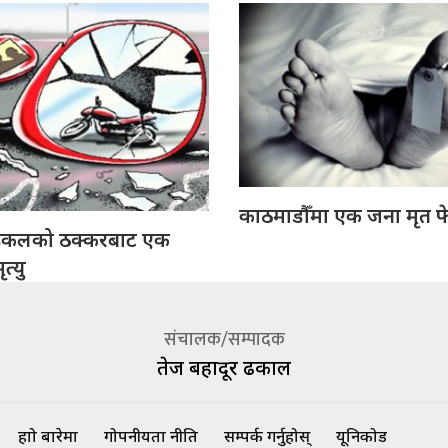
काठमाडौँमा एक जना मृत फ
इकलको ठक्करबाट एक
त्यु
संचालक/सम्पादक
तेज बहादूर ढकाल
हाम्रो बारेमा
गोपनीयता नीति
सम्पर्क गर्नुहोस्
यूनिकोड