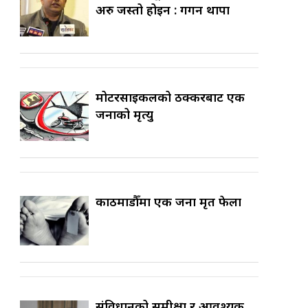
अरु जस्तो होइन : गगन थापा
मोटरसाइकलको ठक्करबाट एक
जनाको मृत्यु
काठमाडौँमा एक जना मृत फेला
संविधानको समीक्षा र आवश्यक