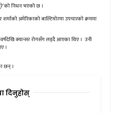
तुरे´को निधन भएको छ ।
र्माको अमेरिकाको बाल्टिमाेरमा उपचारको क्रममा
र्षदेखि क्यान्सर रोगसँग लड्दै आएका थिए । उनी
थिए ।
का छन् ।
या दिनुहोस्