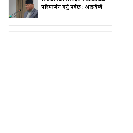
परिमार्जन गर्नु पर्दछ : आङदेम्बे