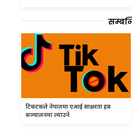
सम्बन
टिकटकले नेपालमा एआई साक्षरता हब
सञ्चालनमा ल्याउने