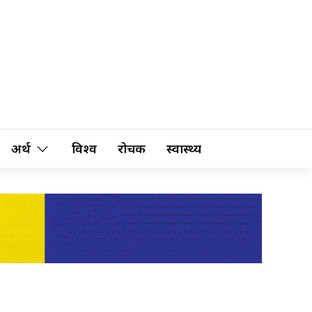
अर्थ
विश्व
रोचक
स्वास्थ्य