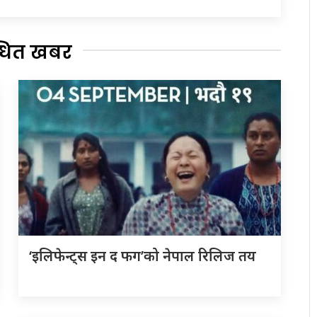
्धित खबर
‘इलिफेन्ट्स इन द फग’को नेपाल रिलिज तय