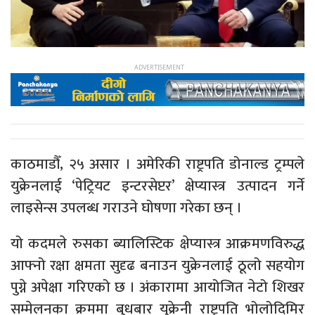
काठमाडौँ, २५ असार । अमेरिकी राष्ट्रपति डोनाल्ड ट्रम्पले
युक्रेनलाई ‘पेट्रियट इन्टरसेप्टर’ क्षेप्यास्त्र उत्पादन गर्ने
लाइसेन्स उपलब्ध गराउने घोषणा गरेका छन् ।
यो कदमले रुसका ब्यालिस्टिक क्षेप्यास्त्र आक्रमणविरुद्ध
आफ्नो रक्षा क्षमता सुदृढ बनाउन युक्रेनलाई ठूलो सहयोग
पुग्ने अपेक्षा गरिएको छ । अंकारामा आयोजित नेटो शिखर
सम्मेलनका क्रममा बुधबार युक्रेनी राष्ट्रपति भोलोदिमिर