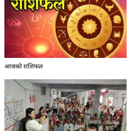
आजको राशिफल