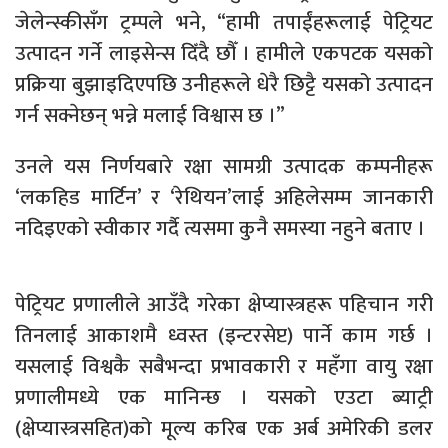
जेलेन्स्कीसँग ट्रम्पले भने, “हामी तपाईंहरूलाई पेट्रियट
उत्पादन गर्ने लाइसेन्स दिँदै छौँ । हामीले एकपटक यसको
प्रक्रिया बुझाइदिएपछि उनीहरूले धेरै छिट्टै यसको उत्पादन
गर्न सक्नेछन् भन्ने मलाई विश्वास छ ।”
उनले यस निर्णयबारे रक्षा सामग्री उत्पादक कम्पनीहरू
‘लकहिड मार्टिन’ र ‘रेथियन’लाई अहिलेसम्म जानकारी
नदिइएको स्वीकार गर्दै त्यसमा कुनै समस्या नहुने बताए ।
पेट्रियट प्रणालीले आउँदै गरेका क्षेप्यास्त्रहरू पहिचान गरी
तिनलाई आकाशमै ध्वस्त (इन्टरसेप्ट) पार्ने काम गर्छ ।
यसलाई विश्वकै सबैभन्दा प्रभावकारी र महँगा वायु रक्षा
प्रणालीमध्ये एक मानिन्छ । यसको एउटा ब्याट्री
(क्षेप्यास्त्रसहित)को मूल्य करिब एक अर्ब अमेरिकी डलर