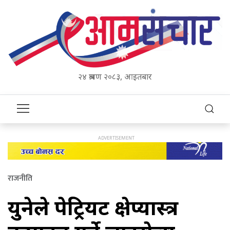
२४ श्रावण २०८३, आइतबार
राजनीति
युक्रेनले पेट्रियट क्षेप्यास्त्र