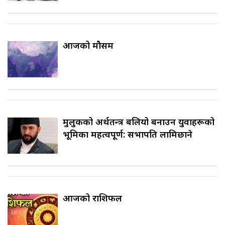
आजको मौसम
मुलुकको अर्थतन्त्र बलियो बनाउन युवाहरूको
भूमिका महत्वपूर्ण: सभापति लामिछाने
आजको राशिफल