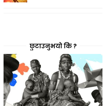
छुटाउनुभयो कि ?