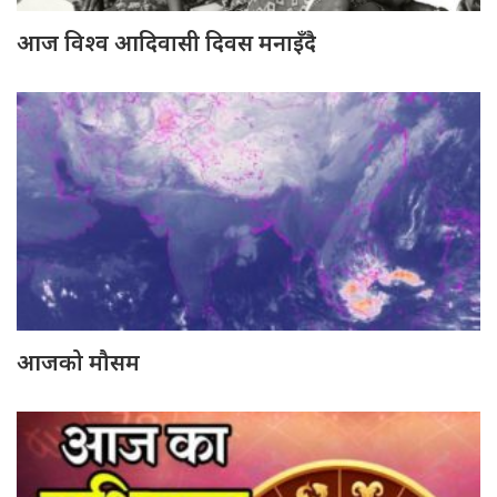
आज विश्व आदिवासी दिवस मनाइँदै
आजको मौसम