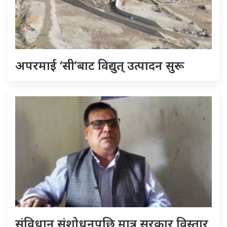
अपरमाई ‘सी’बाट विद्युत् उत्पादन सुरू
संविधान संशोधनपछि मात्र सरकार विस्तार