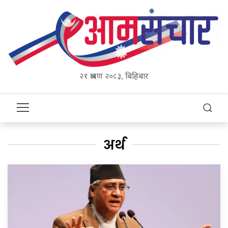
२१ श्रावण २०८३, बिहिबार
अर्थ