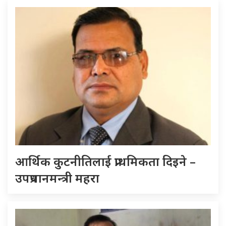
आर्थिक कुटनीतिलाई प्राथमिकता दिइने –
उपप्रधानमन्त्री महरा