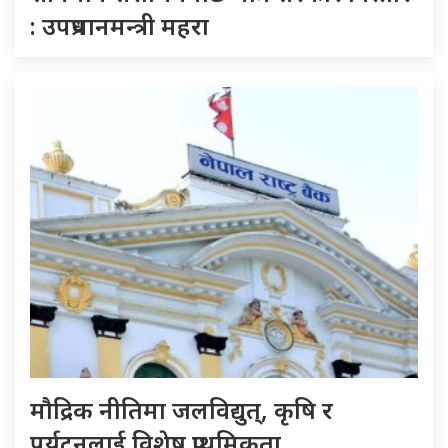
: उपप्रधानमन्त्री महरा
मौद्रिक नीतिमा जलविद्युत्, कृषि र
पर्यटनलाई विशेष प्राथमिकता