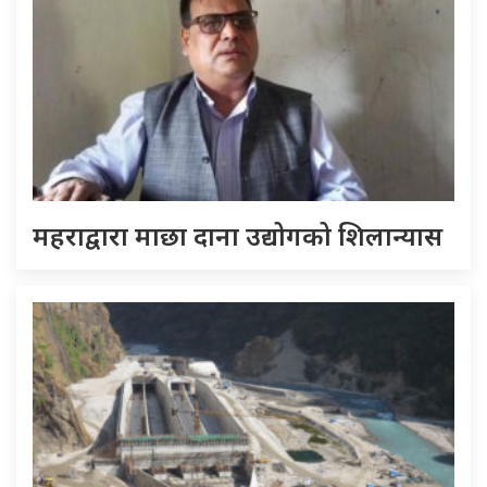
महराद्वारा माछा दाना उद्योगको शिलान्यास