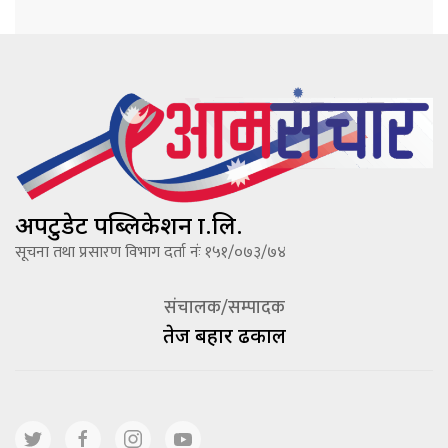
अपटुडेट पब्लिकेशन प्रा.लि.
सूचना तथा प्रसारण विभाग दर्ता नंः १५१/०७३/७४
संचालक/सम्पादक
तेज बहादूर ढकाल