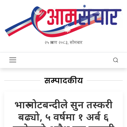
२५ श्रावण २०८३, सोमबार
सम्पादकीय
भारु नोटबन्दीले सुन तस्करी
बढ्यो, ५ वर्षमा १ अर्ब ६