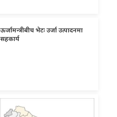
ऊर्जामन्त्रीबीच भेटः उर्जा उत्पादनमा
सहकार्य