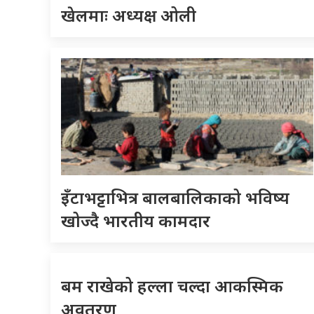
खेलमाः अध्यक्ष ओली
इँटाभट्टाभित्र बालबालिकाको भविष्य
खोज्दै भारतीय कामदार
बम राखेको हल्ला चल्दा आकस्मिक
अवतरण