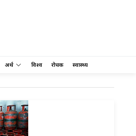
अर्थ
विश्व
रोचक
स्वास्थ्य