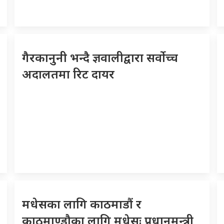
गैरकानुनी भन्दै ज्ञवालीद्वारा सर्वोच्च
अदालतमा रिट दायर
मधेसका लागि काठमाडौं र
काठमाण्डौका लागि मधेसः प्रधानमन्त्री