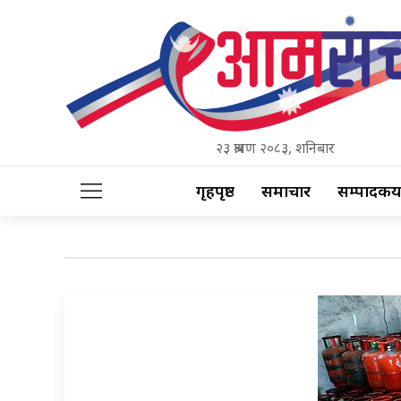
२३ श्रावण २०८३, शनिबार
गृहपृष्ठ
समाचार
सम्पादकीय