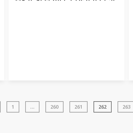
1
…
260
261
262
263