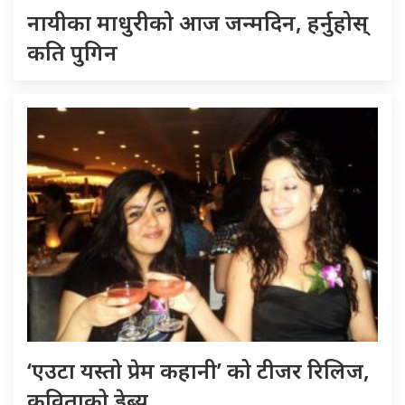
नायीका माधुरीको आज जन्मदिन, हर्नुहोस्
कति पुगिन
‘एउटा यस्तो प्रेम कहानी’ को टीजर रिलिज,
कविताको डेब्यु