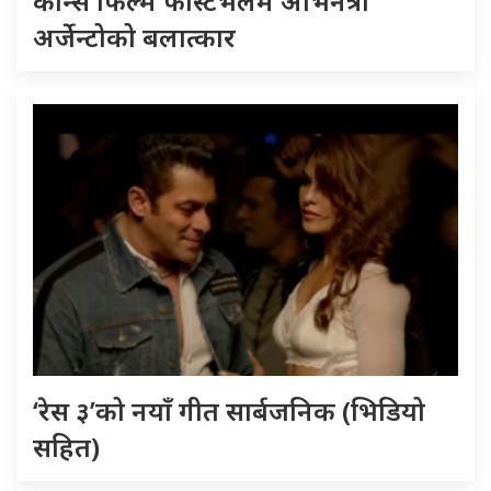
कान्स फिल्म फेस्टिभलमै अभिनेत्री
अर्जेन्टोको बलात्कार
‘रेस ३’को नयाँ गीत सार्बजनिक (भिडियो
सहित)