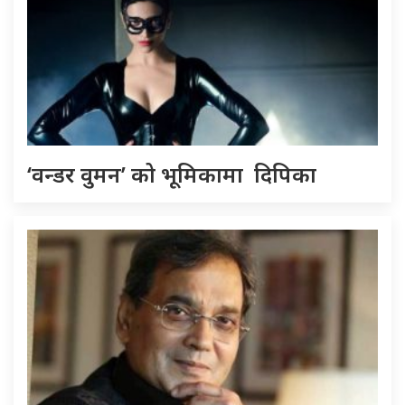
‘वन्डर वुमन’ को भूमिकामा दिपिका