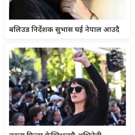
बलिउड निर्देशक सुभास घई नेपाल आउदै