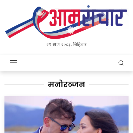
२१ श्रावण २०८३, बिहिबार
मनोरञ्जन