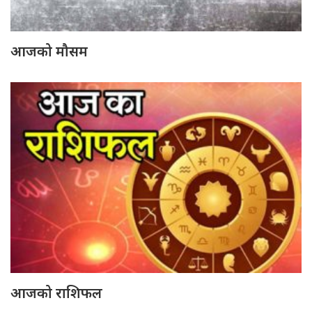
आजको मौसम
आजको राशिफल