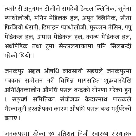
त्यसैगरी अनुगमन टोलीले रामदेवी डेन्टल क्लिनिक, सुनैना
प्याथोलोजी, मनिष मेडिलक हल, अमृत क्लिनिक, सीता
फिजियो थेरापी, डिमाइन प्याथोलोजी, मुस्कान मेसिन, पपु
मेडिकल हल, अमास मेडिकल हल, काव्य मेडिकल हल,
अर्थोपेडिक तथा ट्रमा सेन्टरलगायतमा पनि सिलबन्दी
गरेको थियो ।
जनकपुर अञ्चल औषधि व्यवसायी सङ्घले जनकपुरमा
पत्रकार सम्मेलन गरी विभिन्न मागसहित शुक्रबारदेखि
अनिश्चितकालीन औषधि पसल बन्दको घोषणा गरेका हुन्
। सङ्घर्ष समितिका संयोजक केदारनाथ पाठकले
गैरकानुनी हस्तक्षेपका कारण औषधि पसल बन्द गर्नुपरेको
बताए ।
जनकपुरमा रहेका ९० प्रतिशत निजी स्वास्थ्य संस्थाहरु