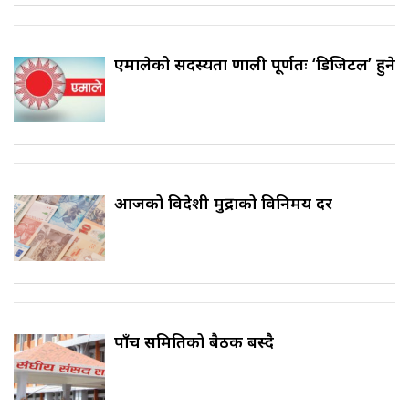
एमालेको सदस्यता प्रणाली पूर्णतः ‘डिजिटल’ हुने
आजको विदेशी मुद्राको विनिमय दर
पाँच समितिको बैठक बस्दै