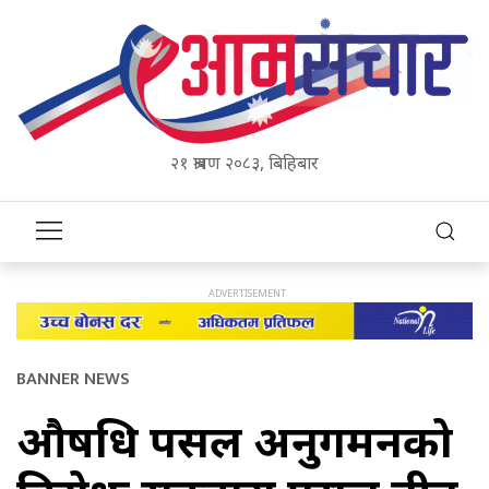
२१ श्रावण २०८३, बिहिबार
BANNER NEWS
औषधि पसल अनुगमनको