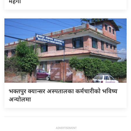
महँगो
भक्तपुर क्यान्सर अस्पतालका कर्मचारीको भविष्य
अन्योलमा