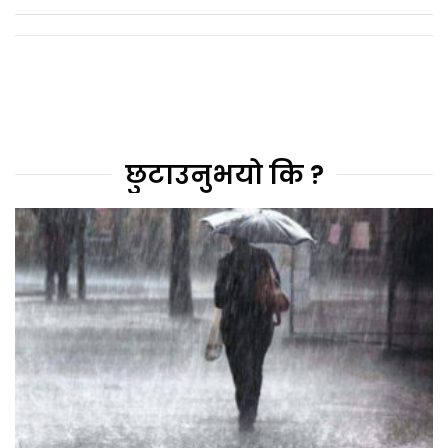
छुटाउनुभयो कि ?