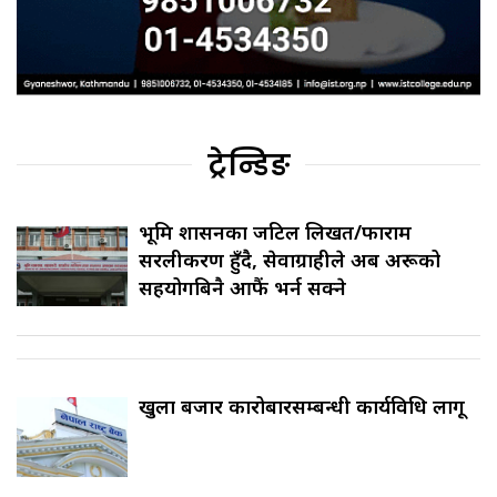
ट्रेन्डिङ
भूमि प्रशासनका जटिल लिखत/फाराम
सरलीकरण हुँदै, सेवाग्राहीले अब अरूको
सहयोगबिनै आफैं भर्न सक्ने
खुला बजार कारोबारसम्बन्धी कार्यविधि लागू