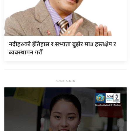
नदीहरुकाे ईतिहास र सभ्यता बुझेर मात्र हस्तक्षेप र
ब्यबस्थापन गराैं