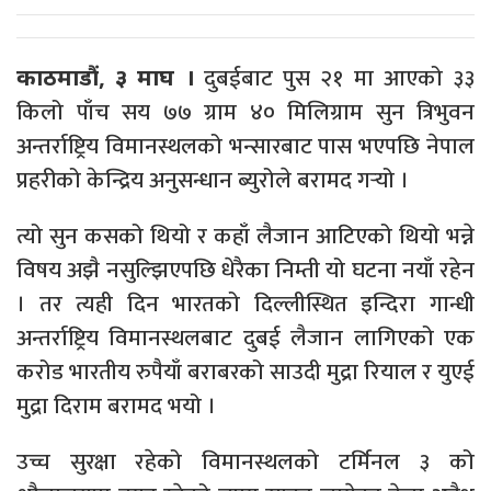
दुबईबाट पुस २१ मा आएको ३३
काठमाडौं, ३ माघ ।
किलो पाँच सय ७७ ग्राम ४० मिलिग्राम सुन त्रिभुवन
अन्तर्राष्ट्रिय विमानस्थलको भन्सारबाट पास भएपछि नेपाल
प्रहरीको केन्द्रिय अनुसन्धान ब्युरोले बरामद गर्‍यो ।
त्यो सुन कसको थियो र कहाँ लैजान आटिएको थियो भन्ने
विषय अझै नसुल्झिएपछि धेरैका निम्ती यो घटना नयाँ रहेन
। तर त्यही दिन भारतको दिल्लीस्थित इन्दिरा गान्धी
अन्तर्राष्ट्रिय विमानस्थलबाट दुबई लैजान लागिएको एक
करोड भारतीय रुपैयाँ बराबरको साउदी मुद्रा रियाल र युएई
मुद्रा दिराम बरामद भयो ।
उच्च सुरक्षा रहेको विमानस्थलको टर्मिनल ३ को