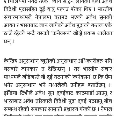
शौचालयमा नगद रहेको ब्याग साट्न लागेका बेला अवैध
विदेशी मुद्रासहित दुई यात्रु पक्राउ परेका थिए । भारतीय
संचारमाध्यमले नेपालमा बरामद भएको अवैध सुनको
आयत र भारतबाट जान लागेको अवैध मुद्राको गन्तव्य एकै
ठाउँ रहेको भन्दै यसको ‘कनेक्सन’ खोज्ने प्रयास थालेका
छन् ।
केन्द्रिय अनुसन्धान ब्युरोको अनुसन्धान अधिकारीहरु पनि
यसबारे जानकार त देखिन्छन् । तर भारतीय संचार
माध्यमले जोडेजस्तै यी दुई घटनाको ‘कनेक्सन’ छ कि छैन
भनेर अनुसन्धान भने नथालेको उनीहरू बताउँछन् ।
इन्डिया टिभीले अवैध सुन दुबईबाट काठमाडौं आउनु र
भारतबाट अवैध तरिकाले विदेशी मुद्रा दुबई पठाइनु बीच
सम्बन्ध रहेको समाचार सामाग्री प्रशारण गरेको छ । नेपाल