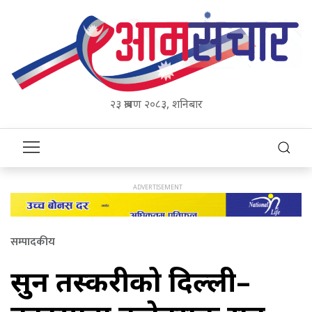
२३ श्रावण २०८३, शनिबार
सम्पादकीय
सुन तस्करीको दिल्ली–