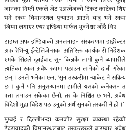
जानका निम्ती एकले जेट एअरवेजको टिकट काटेका थिए
भने रकम विमानस्थल पुर्‍याउन आउने यात्रु भने रकम
जिम्मा लगाएर एयर इण्डिया मार्फत भुवनेश्वर जाँदै थिए ।
टाइम्स अफ इण्डियाको अनलनाइन संस्करणमा डाईरेक्टर
अफ रेभिन्यु ईन्टेलिजेन्सका अतिरिक्त कार्यकारी निर्देशक
एमके सिंहले दुबईबाट सुन किन्नकै लागी कुनै व्यापारीले
त्यतिका रकम अवैध रुपमा पठाउन लागेको दाबी गरेका
छन् । उनले भनेका छन, ‘सुन तस्करीमा र्‍याकेट नै सक्रिय
छ । कुनै पनि अनुसन्धानमा हामीले यसको कनेक्सन त
पत्ता लगाउन सकेका छैनौं, तर के निश्चित छ भने, अवैध
विदेशी मुद्रा विदेश पठाउनुको अर्थ सुनको तस्करी नै हो ।’
मुम्बई र दिल्लीभन्दा कमजोर सुरक्षा व्यवस्था रहेको
हैदरावादको विमानस्थलबाट तस्करहरुले बारम्बार अवैध