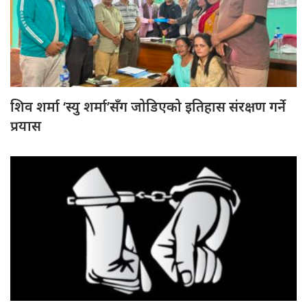
शिव शर्मा ‘स्यु शर्मा’सँग जोडिएको इतिहास संरक्षण गर्ने
प्रयास