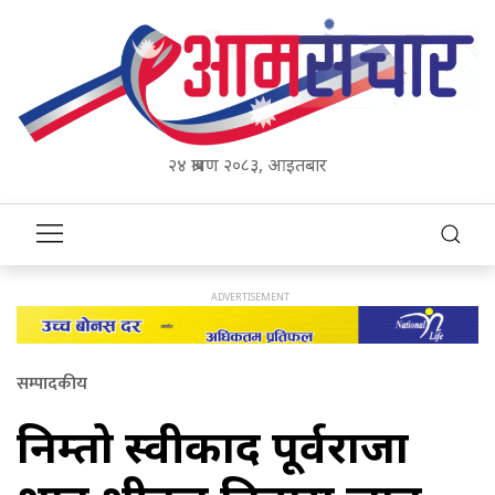
२४ श्रावण २०८३, आइतबार
सम्पादकीय
निम्तो स्वीकार्दै पूर्वराजा