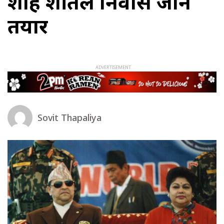
शाह शीतल निवास जान
तयार
Sovit Thapaliya