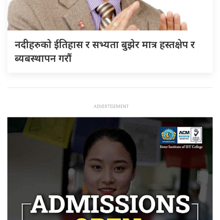
नदीहरुकाे ईतिहास र सभ्यता बुझेर मात्र हस्तक्षेप र
ब्यबस्थापन गराैं