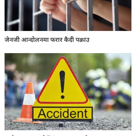
जेनजी आन्दोलनमा फरार कैदी पक्राउ