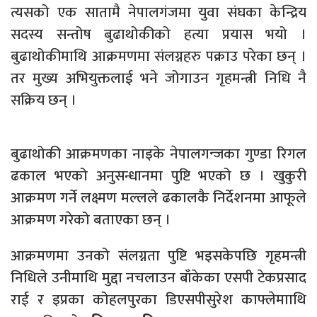
त्यसको एक सातामै नेपालगंजमा युवा संघका केन्द्रिय
सदस्य सन्तोष बुढाथोकीको हत्या प्रयास भयो ।
बुढाथोकीमाथि आक्रमणमा संलग्नहरु पक्राउ परेका छन् ।
तर मुख्य अभियुक्तलाई भने जोगाउन गृहमन्त्री निधि नै
सक्रिय छन् ।
बुढाथोकी आक्रमणका नाइके नेपालगन्जका गुण्डा रिगल
ढकाल भएको अनुसन्धानमा पुष्टि भएको छ । खुकुरी
आक्रमण गर्ने लक्ष्मण मल्लले ढकालकै निर्देशनमा आफूले
आक्रमण गरेको बताएका छन् ।
आक्रमणमा उनको संलग्नता पुष्टि भइसकेपछि गृहमन्त्री
निधिले उनीमाथि मुद्दा नचलाउन बाँकेका एसपी टेकप्रसाद
राई र इप्रका कोहलपुरका डिएसपीसुरेश काफ्लेमााथि