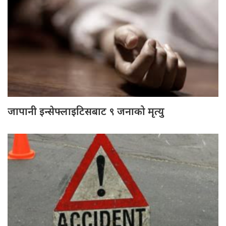
जापानी इन्सेफ्लाइटिसबाट ९ जनाको मृत्यु