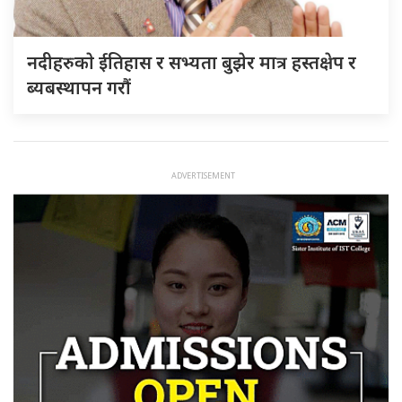
नदीहरुकाे ईतिहास र सभ्यता बुझेर मात्र हस्तक्षेप र
ब्यबस्थापन गराैं