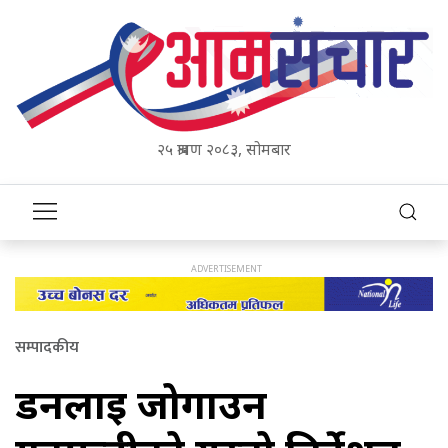
२५ श्रावण २०८३, सोमबार
सम्पादकीय
डनलाई जोगाउन