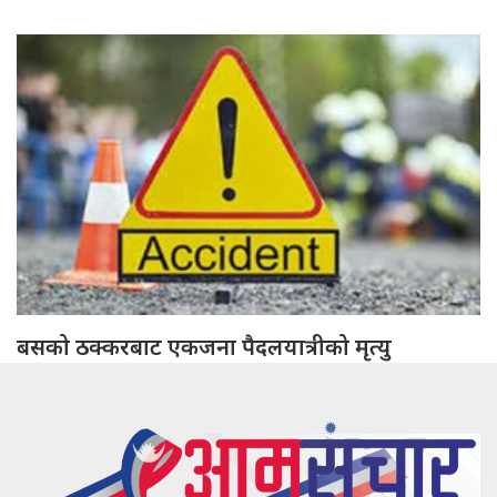
बसको ठक्करबाट एकजना पैदलयात्रीको मृत्यु