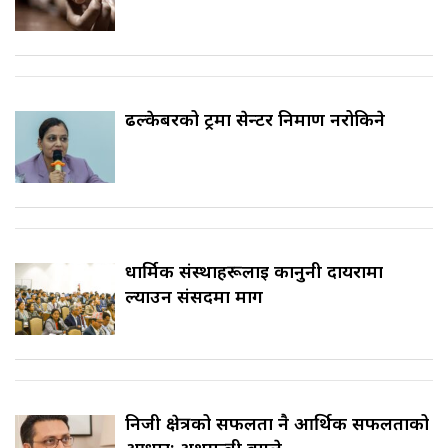
ढल्केबरको ट्रमा सेन्टर निर्माण नरोकिने
धार्मिक संस्थाहरूलाई कानुनी दायरामा
ल्याउन संसदमा माग
निजी क्षेत्रको सफलता नै आर्थिक सफलताको
आधार: अर्थमन्त्री वाग्ले