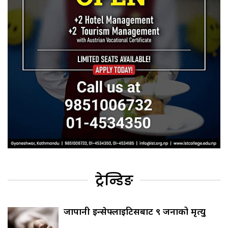
ट्रेन्डिङ
जापानी इन्सेफ्लाइटिसबाट ९ जनाको मृत्यु