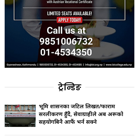
ट्रेन्डिङ
भूमि प्रशासनका जटिल लिखत/फाराम
सरलीकरण हुँदै, सेवाग्राहीले अब अरूको
सहयोगबिनै आफैं भर्न सक्ने