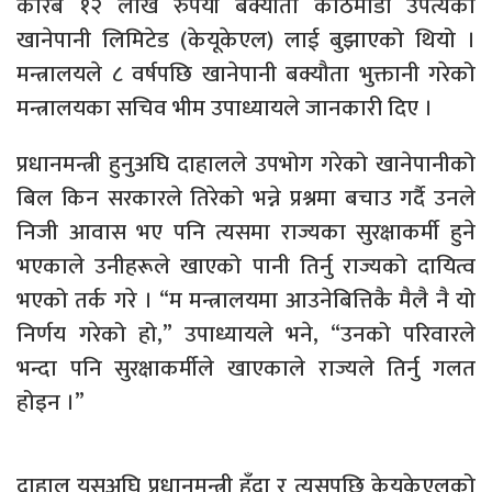
करिब १२ लाख रुपैयाँ बक्यौता काठमाडौं उपत्यका
खानेपानी लिमिटेड (केयूकेएल) लाई बुझाएको थियो ।
मन्त्रालयले ८ वर्षपछि खानेपानी बक्यौता भुक्तानी गरेको
मन्त्रालयका सचिव भीम उपाध्यायले जानकारी दिए ।
प्रधानमन्त्री हुनुअघि दाहालले उपभोग गरेको खानेपानीको
बिल किन सरकारले तिरेको भन्ने प्रश्नमा बचाउ गर्दै उनले
निजी आवास भए पनि त्यसमा राज्यका सुरक्षाकर्मी हुने
भएकाले उनीहरूले खाएको पानी तिर्नु राज्यको दायित्व
भएको तर्क गरे । “म मन्त्रालयमा आउनेबित्तिकै मैलै नै यो
निर्णय गरेको हो,” उपाध्यायले भने, “उनको परिवारले
भन्दा पनि सुरक्षाकर्मीले खाएकाले राज्यले तिर्नु गलत
होइन ।”
दाहाल यसअघि प्रधानमन्त्री हुँदा र त्यसपछि केयूकेएलको