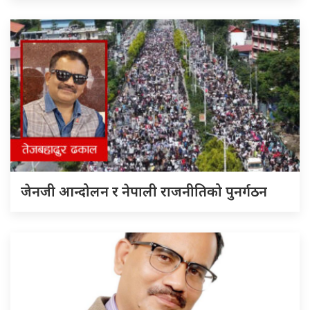
जेनजी आन्दोलन र नेपाली राजनीतिको पुनर्गठन