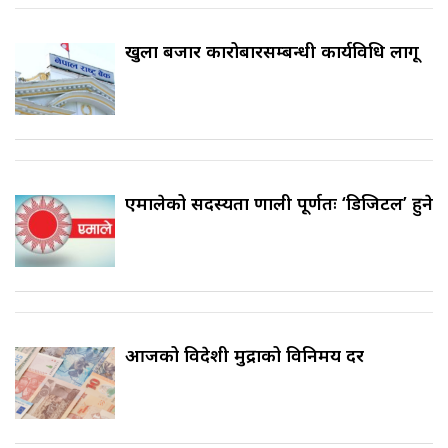
खुला बजार कारोबारसम्बन्धी कार्यविधि लागू
एमालेको सदस्यता प्रणाली पूर्णतः ‘डिजिटल’ हुने
आजको विदेशी मुद्राको विनिमय दर