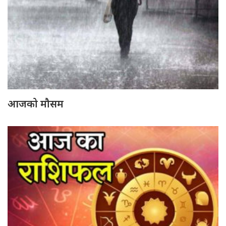
आजको मौसम