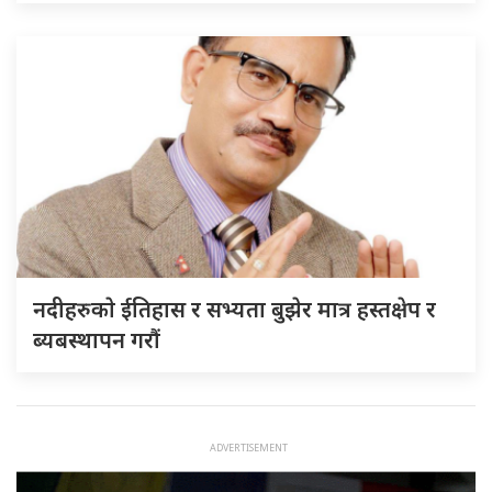
नदीहरुकाे ईतिहास र सभ्यता बुझेर मात्र हस्तक्षेप र
ब्यबस्थापन गराैं