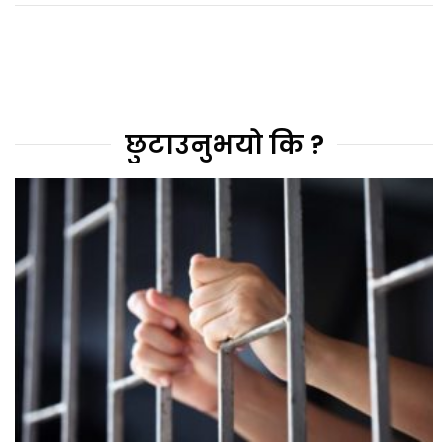
छुटाउनुभयो कि ?