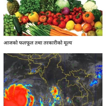
आजको फलफूल तथा तरकारीको मूल्य