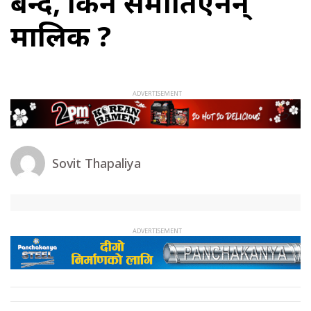
बन्दै, किन समातिएनन्
मालिक ?
Sovit Thapaliya