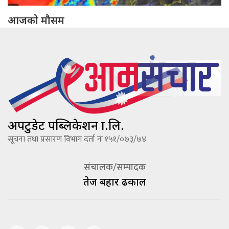
आजको मौसम
अपटुडेट पब्लिकेशन प्रा.लि.
सूचना तथा प्रसारण विभाग दर्ता नंः १५१/०७३/७४
संचालक/सम्पादक
तेज बहादूर ढकाल