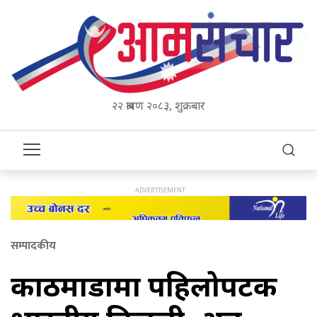
२२ श्रावण २०८३, शुक्रबार
सम्पादकीय
काठमाडौंमा पहिलोपटक