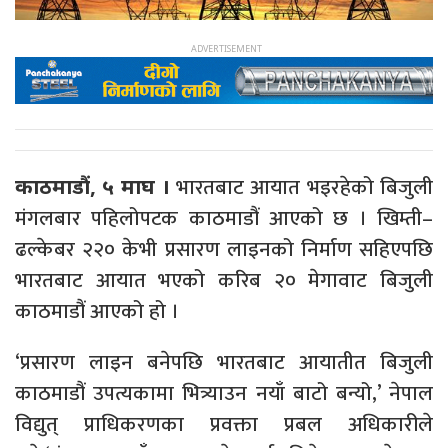
भारतबाट आयात भइरहेको बिजुली
काठमाडौं, ५ माघ ।
मंगलबार पहिलोपटक काठमाडौं आएको छ । खिम्ती–
ढल्केबर २२० केभी प्रसारण लाइनको निर्माण सहिएपछि
भारतबाट आयात भएको करिब २० मेगावाट बिजुली
काठमाडौं आएको हो ।
‘प्रसारण लाइन बनेपछि भारतबाट आयातीत बिजुली
काठमाडौं उपत्यकामा भित्र्याउन नयाँ बाटो बन्यो,’ नेपाल
विद्युत् प्राधिकरणका प्रवक्ता प्रबल अधिकारीले