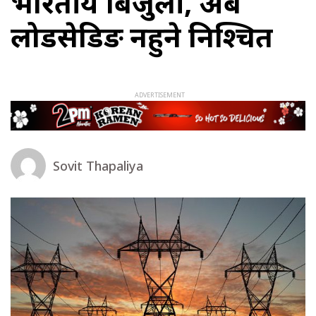
भारतीय बिजुली, अब
लोडसेडिङ नहुने निश्चित
Sovit Thapaliya