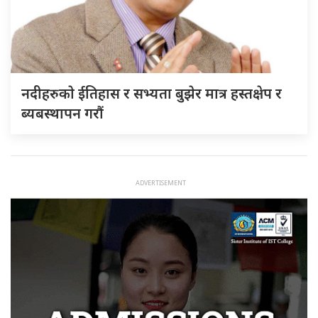
नदीहरुकाे ईतिहास र सभ्यता बुझेर मात्र हस्तक्षेप र
ब्यबस्थापन गराैं