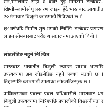
भने,‘मंगलबार साँझ ६ बजेर दुई मिनेटमा ढल्केबर–
खिम्ती–लामोसाँघु प्रसारण लाइन हुँदै भारतबाट आयातीत
२० मेगावाट बिजुली काठमाडौं भित्रिएको छ ।’
१४ वर्षअघि निर्माण सुरु भएको खिम्तिी–ढल्केबर प्रसारण
लाइन सोमबारबाट परीक्षण सञ्चालनमा आएको थियो ।
लोडसेडिङ नहुने निश्चित
भारतबाट आयातीत बिजुली ल्याउन सम्भव भएपछि
उपत्यकामा अब लोडसेडिङ नहुने पक्का भउको छ ।
तिहारपछि काठमाडौं उपत्यका लोडसेडिङमुक्त छ ।
प्राधिकरणका प्रवक्ता प्रबल अधिकारीले भारतबाट थप
बिजुली उपत्यकामा भित्रिएपछि प्रणालीको विश्वसनीयता र