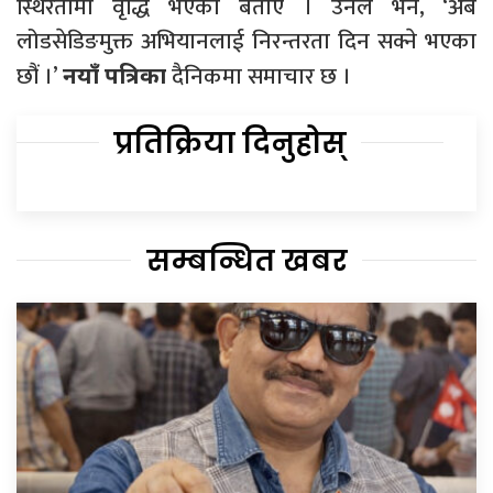
स्थिरतामा वृद्धि भएको बताए । उनले भने, ‘अब
लोडसेडिङमुक्त अभियानलाई निरन्तरता दिन सक्ने भएका
छौं ।’
दैनिकमा समाचार छ ।
नयाँ पत्रिका
प्रतिक्रिया दिनुहोस्
सम्बन्धित खबर