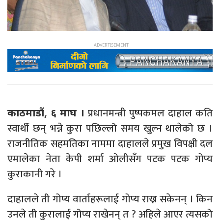
प्रधानमन्त्री पुष्पकमल दाहाल कति
काठमाडौं, ६ माघ ।
स्वार्थी छन् भन्ने कुरा पछिल्लो समय खुल्न थालेको छ ।
राजनीतिक सहमतिका नाममा दाहालले प्रमुख विपक्षी दल
एमालेका नेता केपी शर्मा ओलीसँग पटक पटक गोप्य
कुराकानी गरे ।
दाहालले ती गोप्य वार्ताहरूलाई गोप्य राख्न सकेनन् । किन
उनले ती कुरालाई गोप्य राखेनन् त ? अहिले आएर त्यसको