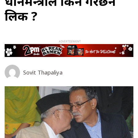
प्रधानमन्त्रीले किन गरेछन
लिक ?
Sovit Thapaliya