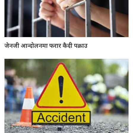
जेनजी आन्दोलनमा फरार कैदी पक्राउ