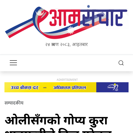
२४ श्रावण २०८३, आइतबार
सम्पादकीय
ओलीसँगको गोप्य कुरा