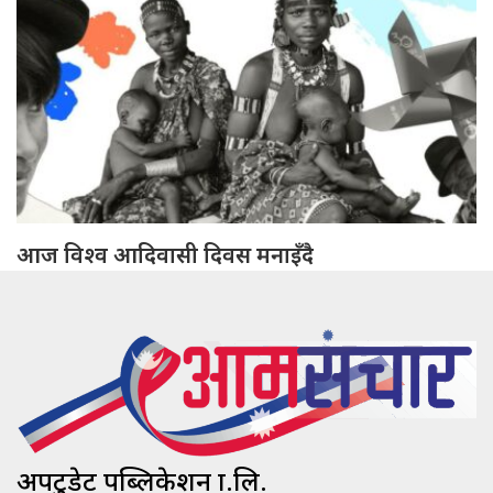
आज विश्व आदिवासी दिवस मनाइँदै
अपटुडेट पब्लिकेशन प्रा.लि.