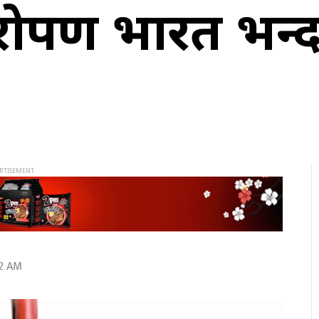
्यारोपण भारत भन्
42 AM