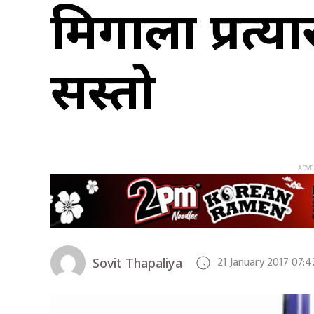
मिर्गौला प्रत
सस्तो
21 January 2017 07:
Sovit Thapaliya