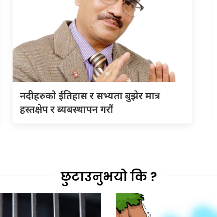
नदीहरुकाे ईतिहास र सभ्यता बुझेर मात्र
हस्तक्षेप र ब्यबस्थापन गराैं
छुटाउनुभयो कि ?