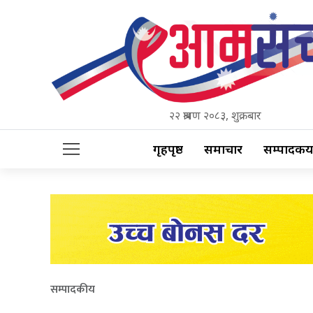
२२ श्रावण २०८३, शुक्रबार
गृहपृष्ठ
समाचार
सम्पादकीय
सम्पादकीय