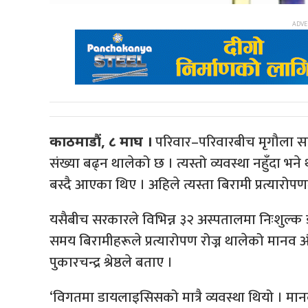
परिवार–परिवारबीच मृगौला साटा
काठमाडौं, ८ माघ ।
संख्या बढ्न थालेको छ । त्यस्तो व्यवस्था नहुँदा भन
बस्दै आएका थिए । अहिले त्यस्ता बिरामी प्रत्यारो
यसैबीच सरकारले विभिन्न ३२ अस्पतालमा निःशुल्क 
समय बिरामीहरूले प्रत्यारोपण रोज्न थालेको मानव अंग 
पुकारचन्द्र श्रेष्ठले बताए ।
‘विगतमा डायलाइसिसको मात्रै व्यवस्था थियो । मा