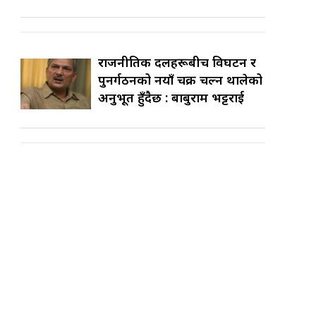
राजनीतिक दलहरूबीच विघटन र
पुनर्गठनको नयाँ चक्र चल्न थालेको
अनुभूत हुँदैछ : बाबुराम भट्टराई