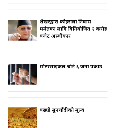
शेखरद्वारा कोइराला निवास
मर्मतका लागि विनियोजित २ करोड
बजेट अस्वीकार
मोटरसाइकल चोर्ने ६ जना पक्राउ
बढ्यो सुनचाँदीको मूल्य