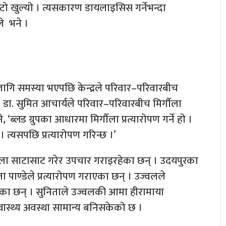
बाटो खुल्यो । त्यसकारण डायलाइसिस गर्नेभन्दा
ठले भने ।
ा लागि समस्या भएपछि केन्द्रले परिवार–परिवारबीच
। डा. सुमित आचार्यले परिवार–परिवारबीच मिर्गौला
‘ब्लड ग्रुपका आधारमा मिर्गौला प्रत्यारोपण गर्ने हो ।
। त्यसपछि प्रत्यारोपण गरिन्छ ।’
गौला साटासाट गरेर उपचार गराइरहेका छन् । उदयपुरका
 पाण्डेले प्रत्यारोपण गराएका छन् । उज्वलले
एका छन् । सुनिताले उज्वलकी आमा हीरामाया
वास्थ्य अवस्था सामान्य बनिसकेको छ ।