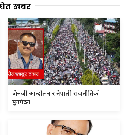
्धित खबर
जेनजी आन्दोलन र नेपाली राजनीतिको
पुनर्गठन