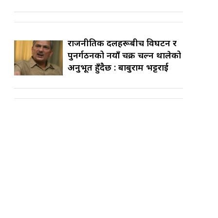
राजनीतिक दलहरूबीच विघटन र
पुनर्गठनको नयाँ चक्र चल्न थालेको
अनुभूत हुँदैछ : बाबुराम भट्टराई