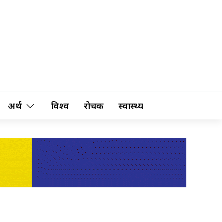
अर्थ
विश्व
रोचक
स्वास्थ्य