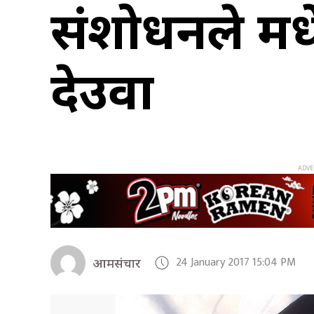
संशोधनले मध
देउवा
24 January 2017 15:04 PM
आमसंचार