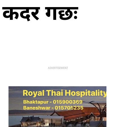
कदर गर्छः