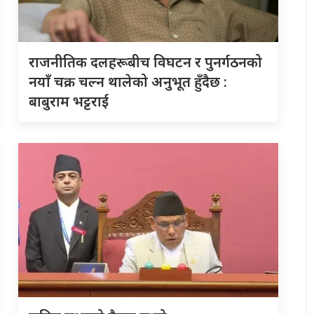
राजनीतिक दलहरूबीच विघटन र पुनर्गठनको
नयाँ चक्र चल्न थालेको अनुभूत हुँदैछ :
बाबुराम भट्टराई