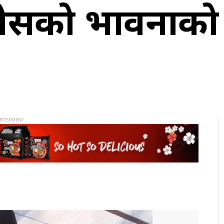
ेसको भावनाको 