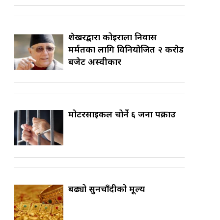
शेखरद्वारा कोइराला निवास
मर्मतका लागि विनियोजित २ करोड
बजेट अस्वीकार
मोटरसाइकल चोर्ने ६ जना पक्राउ
बढ्यो सुनचाँदीको मूल्य