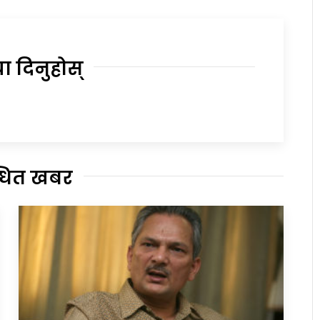
या दिनुहोस्
्धित खबर