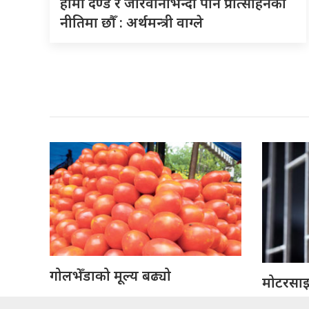
हामी दण्ड र जरिवानाभन्दा पनि प्रोत्साहनको
नीतिमा छौँ : अर्थमन्त्री वाग्ले
गोलभेँडाको मूल्य बढ्यो
मोटरसाइक