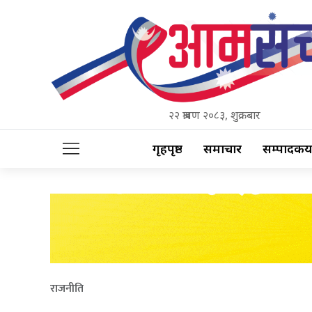
२२ श्रावण २०८३, शुक्रबार
गृहपृष्ठ
समाचार
सम्पादकीय
राजनीति