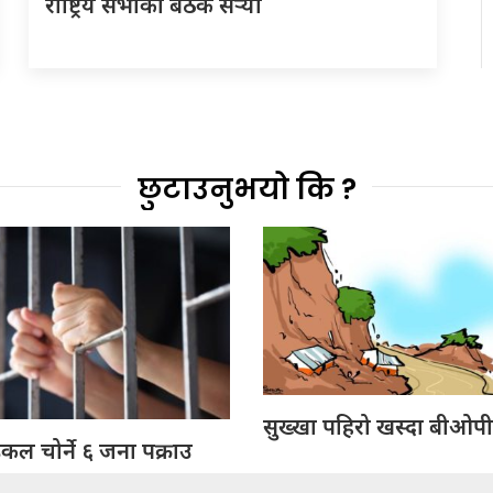
राष्ट्रिय सभाको बैठक सर्‍यो
छुटाउनुभयो कि ?
सुख्खा पहिरो खस्दा बीओपीम
ल चोर्ने ६ जना पक्राउ