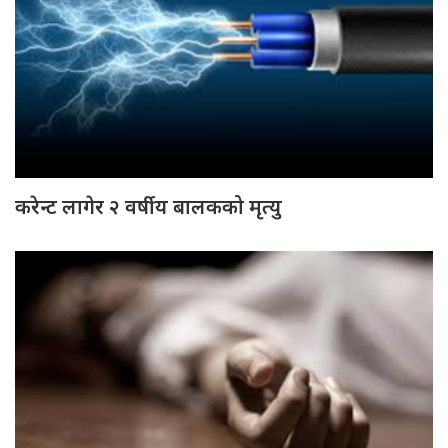
करेन्ट लागेर २ वर्षीय बालकको मृत्यु