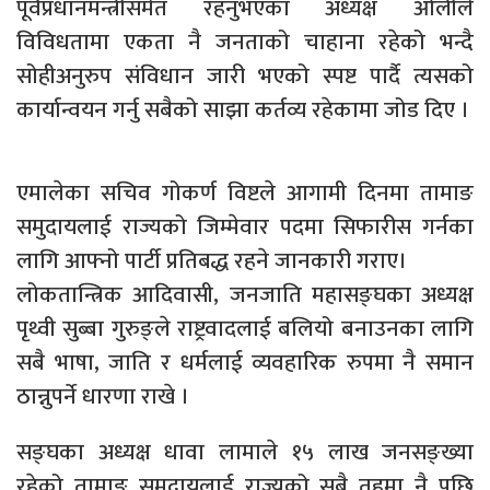
पूर्वप्रधानमन्त्रीसमेत रहनुभएका अध्यक्ष ओलीले
विविधतामा एकता नै जनताको चाहाना रहेको भन्दै
सोहीअनुरुप संविधान जारी भएको स्पष्ट पार्दै त्यसको
कार्यान्वयन गर्नु सबैको साझा कर्तव्य रहेकामा जोड दिए ।
एमालेका सचिव गोकर्ण विष्टले आगामी दिनमा तामाङ
समुदायलाई राज्यको जिम्मेवार पदमा सिफारीस गर्नका
लागि आफ्नो पार्टी प्रतिबद्ध रहने जानकारी गराए।
लोकतान्त्रिक आदिवासी, जनजाति महासङ्घका अध्यक्ष
पृथ्वी सुब्बा गुरुङ्ले राष्ट्रवादलाई बलियो बनाउनका लागि
सबै भाषा, जाति र धर्मलाई व्यवहारिक रुपमा नै समान
ठान्नुपर्ने धारणा राखे ।
सङ्घका अध्यक्ष धावा लामाले १५ लाख जनसङ्ख्या
रहेको तामाङ समुदायलाई राज्यको सबै तहमा नै पछि