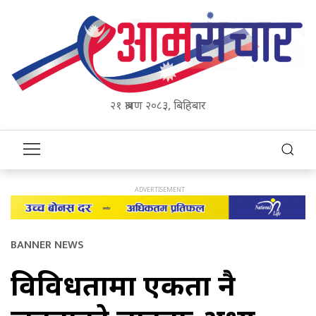
२१ श्रावण २०८३, बिहिबार
BANNER NEWS
विविधतामा एकता नै