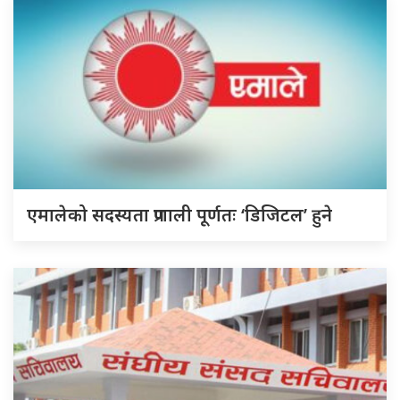
एमालेको सदस्यता प्रणाली पूर्णतः ‘डिजिटल’ हुने