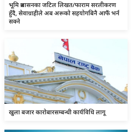
भूमि प्रशासनका जटिल लिखत/फाराम सरलीकरण
हुँदै, सेवाग्राहीले अब अरूको सहयोगबिनै आफैं भर्न
सक्ने
खुला बजार कारोबारसम्बन्धी कार्यविधि लागू