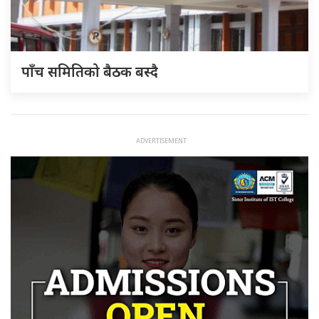
पाँच समितिको बैठक बस्दै