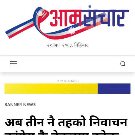
२१ श्रावण २०८३, बिहिबार
BANNER NEWS
अब तीन नै तहको निर्वाचन