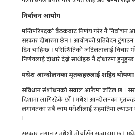
गलत ढंगले प्रचार गरेर जनतालाई अब भ्रममा राख्न स
निर्वाचन आयोग
मन्त्रिपरिषदको बैठकबाट निर्णय गरेर नै निर्वाचन 
सरकार दोधारमा छैन । आयोगको प्रतिवेदन टुंगाउन
दिन चाहिन्छ । परिस्थितिको जटिलतालाई विचार गरे
निर्णयलाई दोधारे देख्ने साथीहरु नै दोधारमा हुनुहुन्छ
मधेश आन्दोलनका मृतकहरुलाई शहिद घोषणा
संविधान संशोधनको सवाल आफैमा जटिल छ । सरकार
दिशामा लागिरहेकै छौं । मधेश आन्दोलनका मृतकहरु
लगायतका सबै काम मधेशीलाई सहमतिमा ल्याउन 
।
सरकार लगातार मधेशी मोर्चासँग सम्वादमा छ । मधेशी 