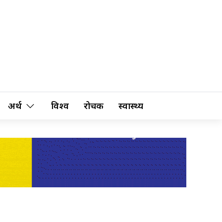
अर्थ
विश्व
रोचक
स्वास्थ्य