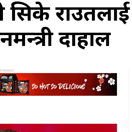
 भन्ने सिके राउतल
नमन्त्री दाहाल