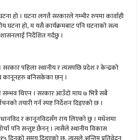
घटना हो । घटना लगत्तै सरकारले गम्भीर रुपमा कार्वाही
ीय घटना हो, म यसै कार्यक्रमबाट पनि घटनाको सत्य
्रशासनलाई निर्देशित गर्दछु ।
ैन । सरकार पहिला स्थानीय र त्यसपछि प्रदेश र केन्द्रको
न्धि कानूनहरु बनिसकेका छन् ।
 सम्भव थिएन । सरकार आउँदो माघ ७ भित्रै सबै
वाचनको तयारी गर्न स्पष्ट निर्देशन दिइएको छ ।
ंविधानविद र कानूनविदसँग राय लिएको छु । मधेशमा
चा पनि सन्तुष्ट छैनन् । त्यसैले स्थानीय विकास
ई १५ दिनको समय दिइएको छ, त्यसले अन्तिम प्रतिवेदन