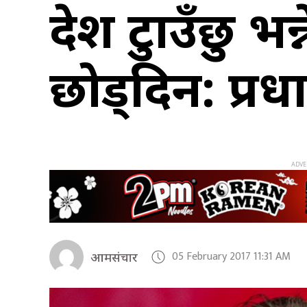
देश टुक्राउँछु
छोड्दिन: प्रधा
05 February 2017 11:31 AM
आमसंचार