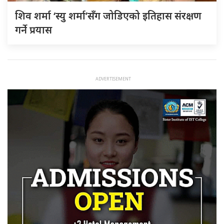
शिव शर्मा ‘स्यु शर्मा’सँग जोडिएको इतिहास संरक्षण
गर्ने प्रयास