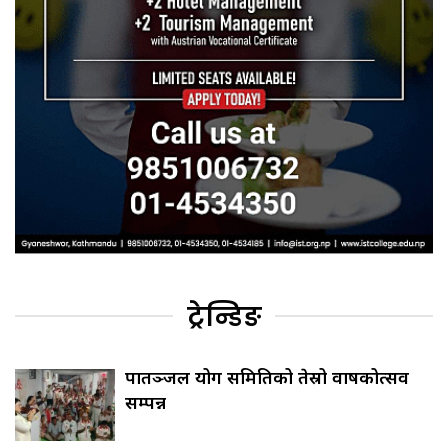
ट्रेन्डिङ
पातञ्जल योग समितिको तेस्रो वार्षिकोत्सव
सम्पन्न