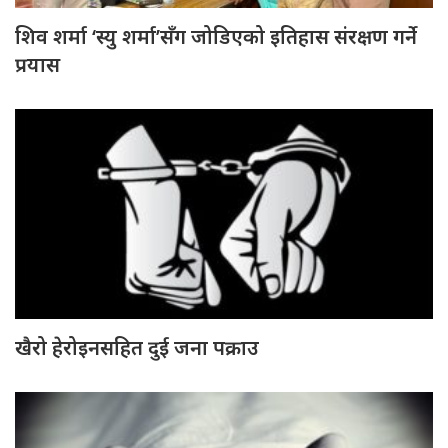
शिव शर्मा ‘स्यु शर्मा’सँग जोडिएको इतिहास संरक्षण गर्ने
प्रयास
खैरो हेरोइनसहित दुई जना पक्राउ