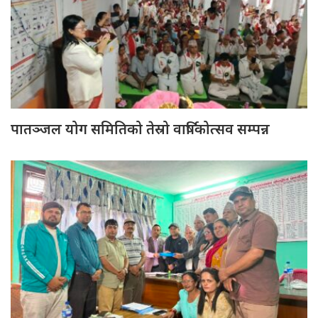
पातञ्जल योग समितिको तेस्रो वार्षिकोत्सव सम्पन्न