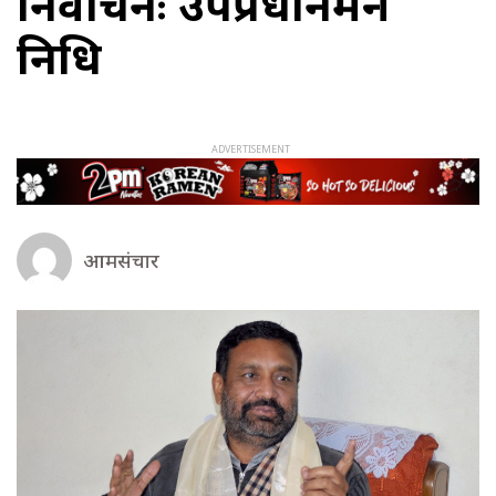
निर्वाचनः उपप्रधानमन्त्री
निधि
आमसंचार