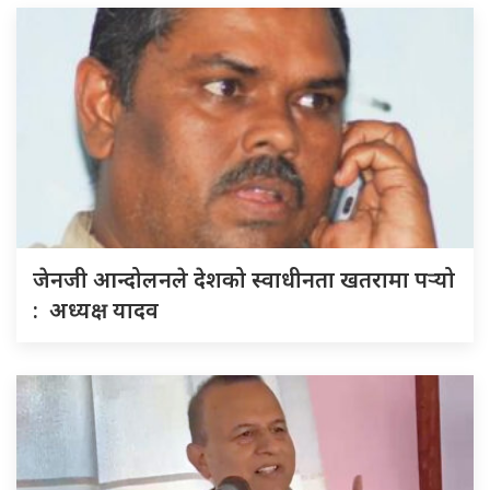
जेनजी आन्दोलनले देशको स्वाधीनता खतरामा पर्‍यो
: अध्यक्ष यादव