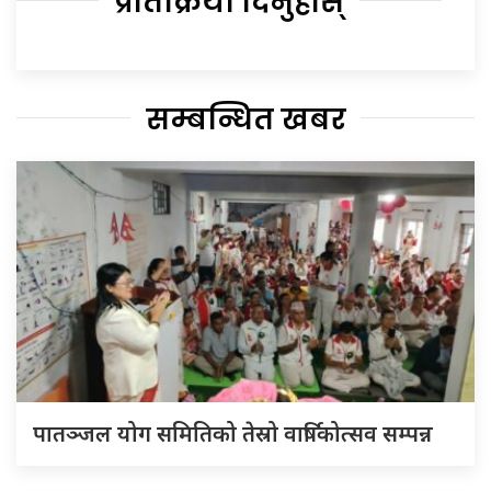
प्रतिक्रिया दिनुहोस्
सम्बन्धित खबर
पातञ्जल योग समितिको तेस्रो वार्षिकोत्सव सम्पन्न