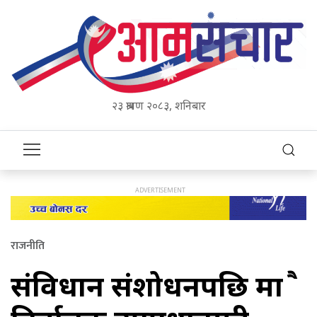
२३ श्रावण २०८३, शनिबार
राजनीति
संविधान संशोधनपछि मात्रै