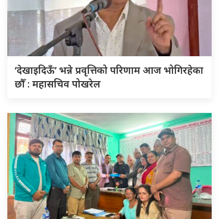
‘देखाइदिऊँ’ भन्ने प्रवृत्तिको परिणाम आज भोगिरहेका
छौँ : महासचिव पोखरेल