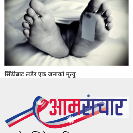
सिँढीबाट लडेर एक जनाको मृत्यु