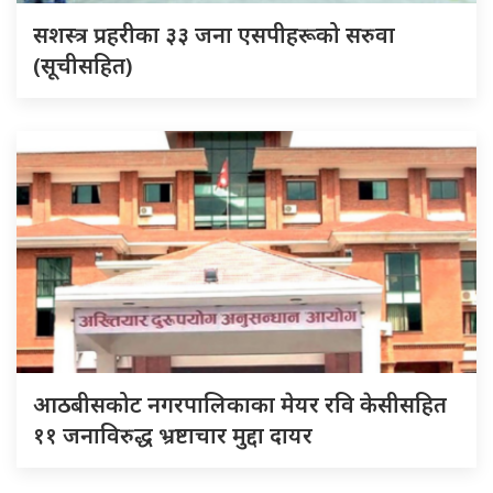
सशस्त्र प्रहरीका ३३ जना एसपीहरूको सरुवा
(सूचीसहित)
आठबीसकोट नगरपालिकाका मेयर रवि केसीसहित
११ जनाविरुद्ध भ्रष्टाचार मुद्दा दायर