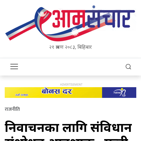
२१ श्रावण २०८३, बिहिबार
राजनीति
निर्वाचनका लागि संविधान