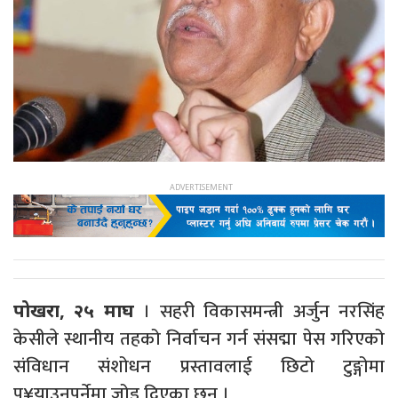
। सहरी विकासमन्त्री अर्जुन नरसिंह
पोखरा, २५ माघ
केसीले स्थानीय तहको निर्वाचन गर्न संसद्मा पेस गरिएको
संविधान संशोधन प्रस्तावलाई छिटो टुङ्गोमा
पु¥याउनुपर्नेमा जोड दिएका छन ।