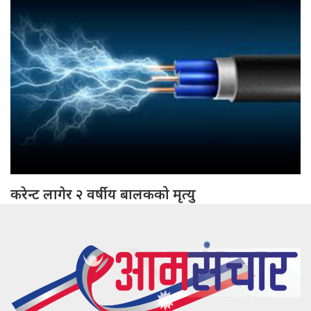
करेन्ट लागेर २ वर्षीय बालकको मृत्यु