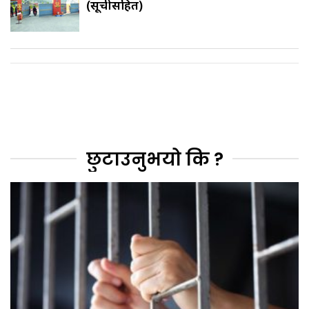
(सूचीसहित)
छुटाउनुभयो कि ?