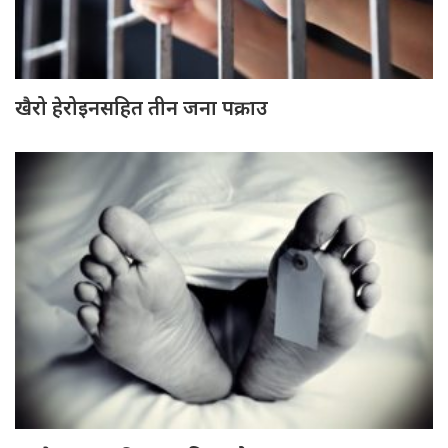
खैरो हेरोइनसहित तीन जना पक्राउ