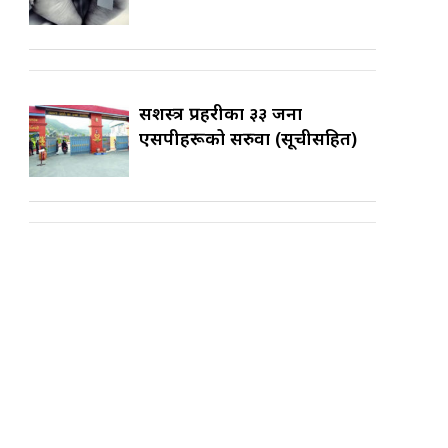
सशस्त्र प्रहरीका ३३ जना
एसपीहरूको सरुवा (सूचीसहित)