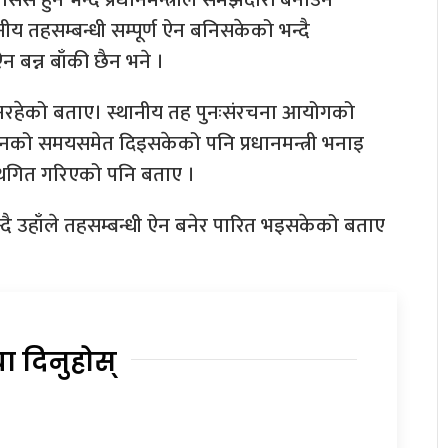
नीय तहसम्बन्धी सम्पूर्ण ऐन बनिसकेको भन्दै
ऐन बन्न बाँकी छैन भने ।
यक नरहेको बताए। स्थानीय तह पुनःसंरचना आयोगको
 दिनको समयसमेत दिइसकेको पनि प्रधानमन्त्री भनाइ
स्थगित गरिएको पनि बताए ।
भन्दै उहाँले तहसम्बन्धी ऐन बनेर पारित भइसकेको बताए
या दिनुहोस्