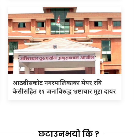
आठबीसकोट नगरपालिकाका मेयर रवि
केसीसहित ११ जनाविरुद्ध भ्रष्टाचार मुद्दा दायर
छुटाउनुभयो कि ?