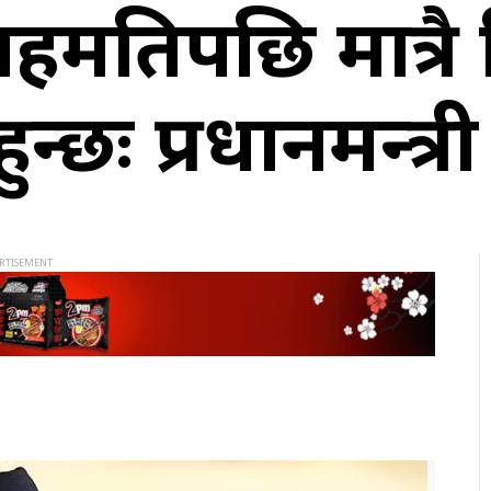
सहमतिपछि मात्रै 
्छः प्रधानमन्त्री