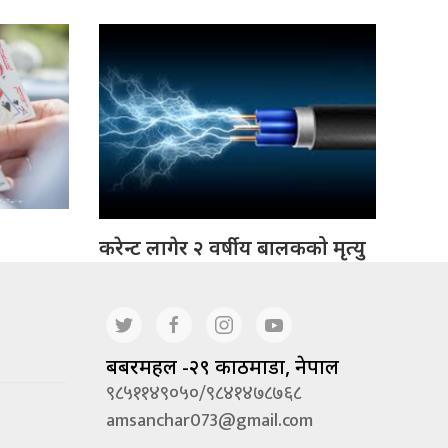
करेन्ट लागेर २ वर्षीय बालकको मृत्यु
बबरमहल -२९ काठमाडौं, नेपाल
९८५११४९०५०/९८४१४७८७६८
amsanchar073@gmail.com