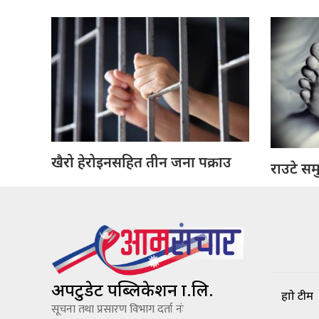
खैरो हेरोइनसहित तीन जना पक्राउ
राउटे सम
अपटुडेट पब्लिकेशन प्रा.लि.
हाम्रो टीम
सूचना तथा प्रसारण विभाग दर्ता नंः