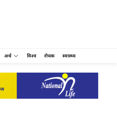
अर्थ
विश्व
रोचक
स्वास्थ्य