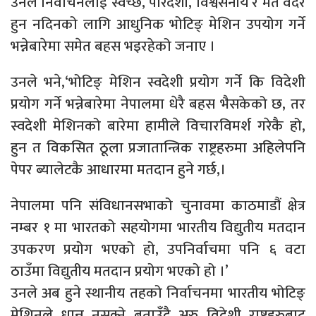
उनले निर्वाचनलाई स्वच्छ, पारदर्शी, विश्वसनीय र मत वदर
हुन नदिनको लागि आधुनिक भोटिङ् मेशिन उपयोग गर्ने
भन्नेबारेमा समेत बहस भइरहेको जनाए ।
उनले भने,‘भोटिङ् मेशिन स्वदेशी प्रयोग गर्ने कि विदेशी
प्रयोग गर्ने भन्नेबारेमा नेपालमा धेरै बहस भैसकेको छ, तर
स्वदेशी मेशिनको बारेमा हामीले विचारविमर्श गरेकै हो,
हुन त विकसित ठूला प्रजातान्त्रिक राष्ट्रहरुमा अहिलेपनि
पेपर ब्यालेटकै आधारमा मतदान हुने गर्छ,।
नेपालमा पनि संविधानसभाको चुनावमा काठमाडौं क्षेत्र
नम्बर १ मा भारतको सहयोगमा भारतीय विद्युतीय मतदान
उपकरण प्रयोग भएको हो, उपनिर्वाचमा पनि ६ वटा
ठाउँमा विद्युतीय मतदान प्रयोग भएको हो ।’
उनले अब हुने स्थानीय तहको निर्वाचनमा भारतीय भोटिङ्
मेशिनले धान्न नसक्ने बताउँदै अरु विदेशी राष्ट्रहरुबाट