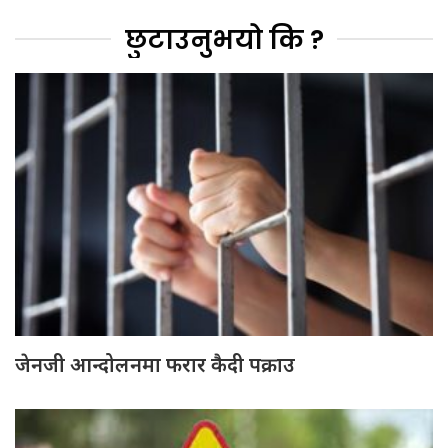
छुटाउनुभयो कि ?
जेनजी आन्दोलनमा फरार कैदी पक्राउ