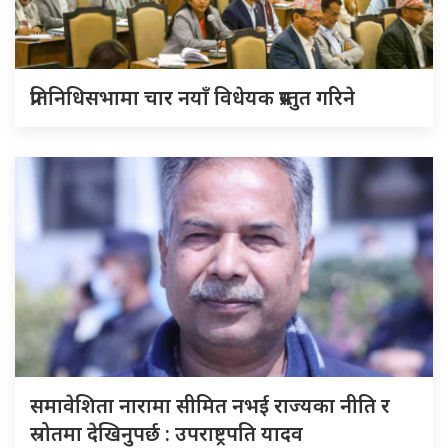
प्रतिनिधिसभामा चार नयाँ विधेयक प्रस्तुत गरिने
समावेशिता नारामा सीमित नभई राज्यका नीति र
स्रोतमा देखिनुपर्छ : उपराष्ट्रपति यादव