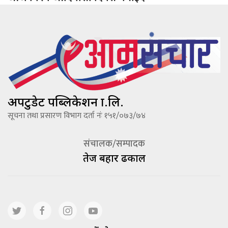
अपटुडेट पब्लिकेशन प्रा.लि.
सूचना तथा प्रसारण विभाग दर्ता नंः १५१/०७३/७४
संचालक/सम्पादक
तेज बहादूर ढकाल