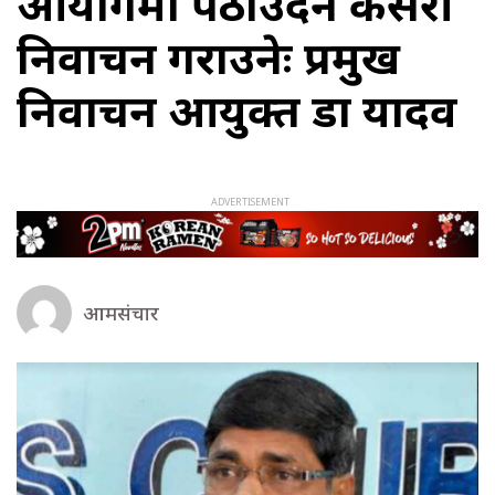
आयोगमा पठाउँदैन कसरी
निर्वाचन गराउनेः प्रमुख
निर्वाचन आयुक्त डा यादव
आमसंचार