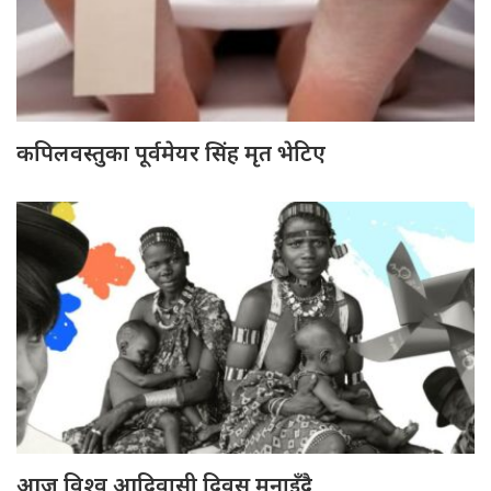
कपिलवस्तुका पूर्वमेयर सिंह मृत भेटिए
आज विश्व आदिवासी दिवस मनाइँदै