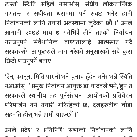
त्यस्तो स्थिति अहिले नआओस्, संघीय लोकतान्त्रिक
गणतन्त्र र संघीयता धरापमा पर्न सक्छ भनेर हामी
निर्वाचनको लागि तयारी अवस्थामा जुटेका छौं ।’ उनले
आगामी २०७४ माघ ७ गतेभित्रै तीनै तहको निर्वाचन
गराउनुपर्ने संवैधानिक बाध्यतालाई आत्मसात गर्दै
सरकारसँग आफूहरुले माग गरेको अनुसारको सबै कुरा
छिटो पाउनुपर्ने बताए ।
‘ऐन, कानून, मिति पाएनौं भने चुनाव हुँदैन भनेर भन्ने स्थिति
नआओस् ।’ प्रमुख निर्वाचन आयुक्त डा यादवले भने,‘हुन त
सरकारले स्थानीय तह पूर्नंसंरचना आयोगको प्रतिवेदन
परिमार्जन गर्ने तयारी गरिरहेको छ, दलहरुवीच चाँडो
सहमति होस् भन्ने हामी चाहन्छौं ।’
उनले प्रदेश र प्रतिनिधि सभाको निर्वाचनको लागि