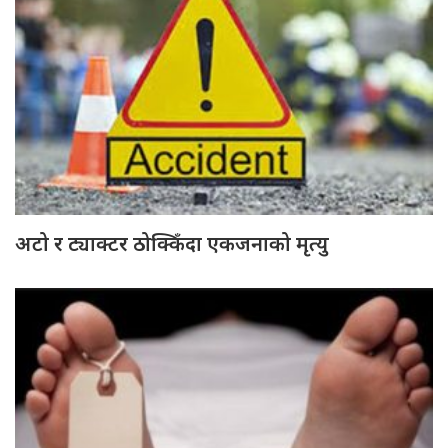
अटो र ट्याक्टर ठोक्किँदा एकजनाको मृत्यु