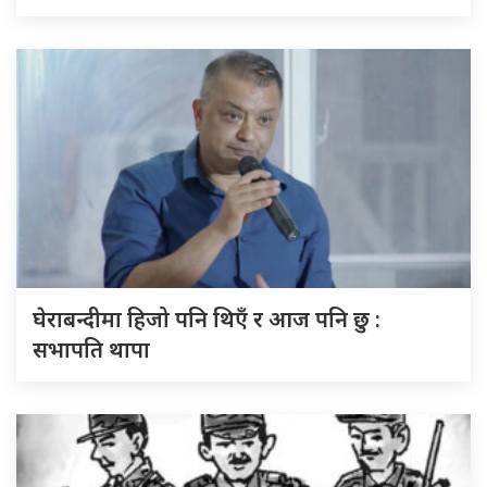
घेराबन्दीमा हिजो पनि थिएँ र आज पनि छु :
सभापति थापा