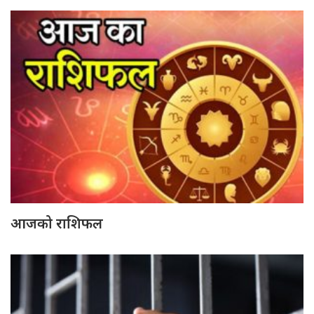
आजको राशिफल