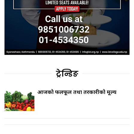
ट्रेन्डिङ
आजको फलफूल तथा तरकारीको मूल्य