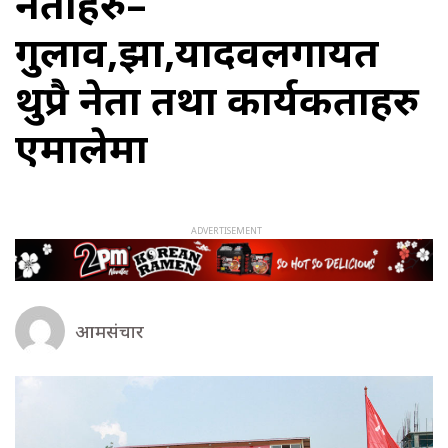
नेताहरु–
गुलाव,झा,यादवलगायत
थुप्रै नेता तथा कार्यकताहरु
एमालेमा
आमसंचार