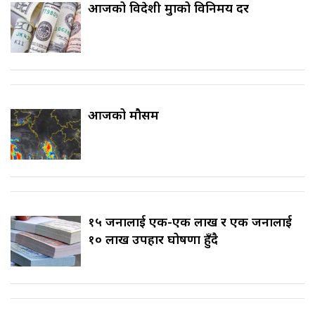
आजको विदेशी मुद्राको विनिमय दर
आजको मौसम
१५ जनालाई एक-एक लाख र एक जनालाई
१० लाख उपहार घोषणा हुँदै