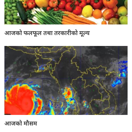
आजको फलफूल तथा तरकारीको मूल्य
आजको मौसम