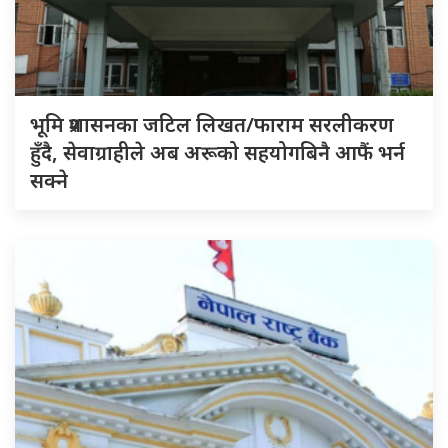
भूमि प्रशासनका जटिल लिखत/फाराम सरलीकरण
हुँदै, सेवाग्राहीले अब अरूको सहयोगबिनै आफैं भर्न
सक्ने