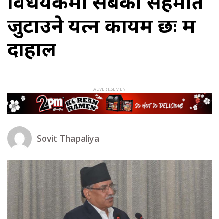
विधेयकमा सबैको सहमति
जुटाउने प्रयत्न कायम छः प्रम
दाहाल
Sovit Thapaliya