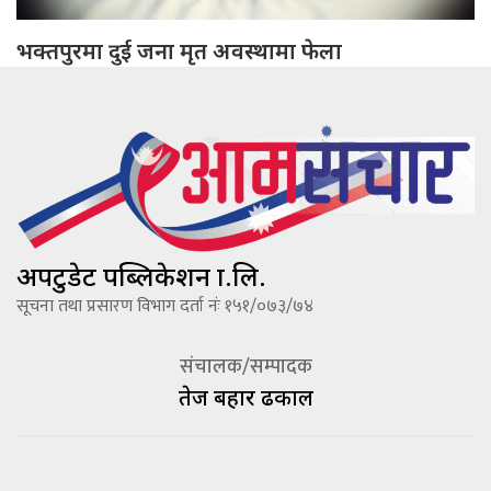
भक्तपुरमा दुई जना मृत अवस्थामा फेला
अपटुडेट पब्लिकेशन प्रा.लि.
सूचना तथा प्रसारण विभाग दर्ता नंः १५१/०७३/७४
संचालक/सम्पादक
तेज बहादूर ढकाल