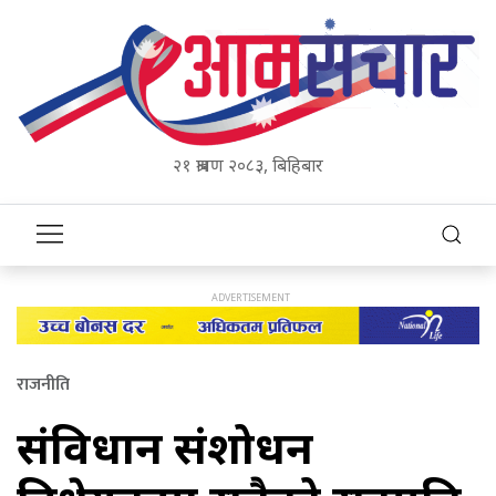
२१ श्रावण २०८३, बिहिबार
राजनीति
संविधान संशोधन