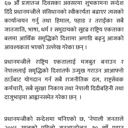
६७ औँ प्रजातन्त्र दिवसका अवसरमा शुभकामना सन्देश
दिँदै प्रधानमन्त्रीले संविधानको स्वीकार्यता बढाएर त्यसको
कार्यान्वयन गर्नु तथा हिमाल, पहाड र तराईका सबै
जातजाति, भाषा, धर्म र समुदायको सुदृढ राष्ट्रिय एकताका
बलमा आर्थिक समृद्धिको दिशामा अगाडि बढ्नु आजको
आवश्यकता भएको उल्लेख गरेका छन् ।
प्रधानमन्त्रीले राष्ट्रिय एकतालाई मजबुत बनाउन र
नेपाललाई समृद्धिको दिशातर्फ उन्मुख गराउन आआफ्नो
ठाउँबाट योगदान गर्न सबै राजनीतिक दल, राष्ट्रसेवक
कर्मचारी, सबै सुरक्षा निकाय तथा नेपाली दिदीबहिनी तथा
दाजुभाइमा आह्वानसमेत गरेका छन् ।
प्रधानमन्त्रीको सन्देशमा भनिएको छ, ‘नेपाली जनताले
२०४६ सालको पहिलो जनआन्दोलन, १० वर्षे महान्