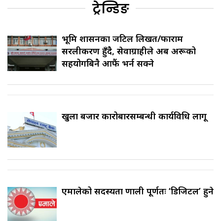
ट्रेन्डिङ
भूमि प्रशासनका जटिल लिखत/फाराम
सरलीकरण हुँदै, सेवाग्राहीले अब अरूको
सहयोगबिनै आफैं भर्न सक्ने
खुला बजार कारोबारसम्बन्धी कार्यविधि लागू
एमालेको सदस्यता प्रणाली पूर्णतः ‘डिजिटल’ हुने