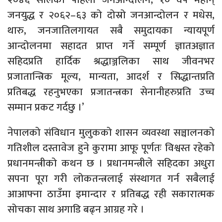
जनयुद्ध र २०६२–६३ को दोस्रो जनआन्दोलन र मधेस,
थारु, जनजातिलगायत सबै समुदायका न्यायपूर्ण
आन्दोलनमा सहादत प्राप्त गर्ने सम्पूर्ण ज्ञातअज्ञात
सहिदप्रति हार्दिक श्रद्धाञ्जलिका साथ जीवनभर
प्रजातान्त्रिक मूल्य, मान्यता, आदर्श र सिद्धान्तप्रति
प्रतिबद्ध रहनुभएका प्रजातन्त्रका सेनानीहरुप्रति उच्च
सम्मान प्रकट गर्दछु ।’
नेपालको संविधान मुलुकको शासन व्यवस्था सञ्चालनको
गतिशील दस्तावेज हुने कुरामा आफू पूर्णतः विश्वस्त रहेको
प्रधानमन्त्रीको कथन छ । प्रधानमन्त्रीले सहिदका अधुरा
सपना पूरा गरी लोकतन्त्रलाई संस्थागत गर्न सबैलाई
आआफ्ना ठाउँमा इमान्दार र प्रतिबद्ध रही सकारात्मक
सोचका साथ अगाडि बढ्न आग्रह गरे ।