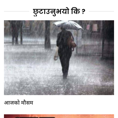
छुटाउनुभयो कि ?
आजको मौसम