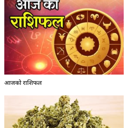
आजको राशिफल