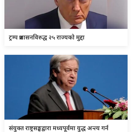
ट्रम्प प्रशासनविरुद्ध २५ राज्यको मुद्दा
संयुक्त राष्ट्रसङ्घद्वारा मध्यपूर्वमा युद्ध अन्त्य गर्न