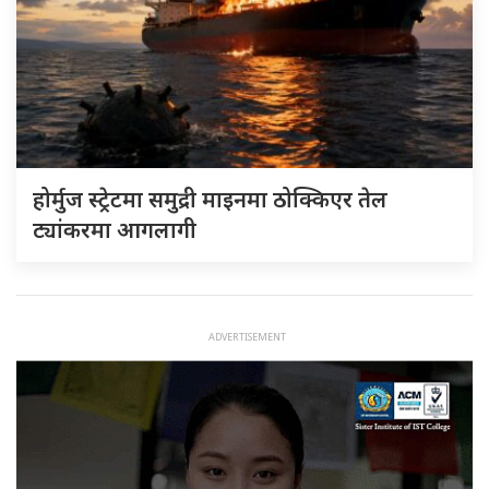
होर्मुज स्ट्रेटमा समुद्री माइनमा ठोक्किएर तेल
ट्यांकरमा आगलागी