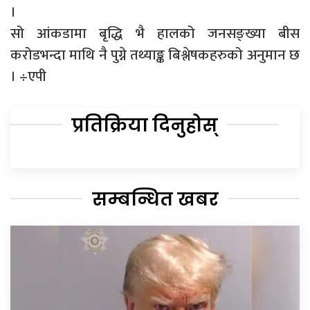
।
सो आंकडामा बृद्धि भै हालको जनसङ्ख्या बीस
करोडभन्दा माथि नै पुग्ने तथ्याङ्क बिश्लेषकहरुको अनुमान छ
। ÷एपी
प्रतिक्रिया दिनुहोस्
सम्बन्धित खबर