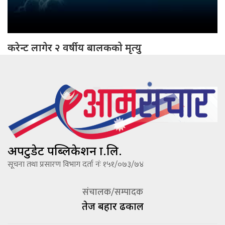
करेन्ट लागेर २ वर्षीय बालकको मृत्यु
अपटुडेट पब्लिकेशन प्रा.लि.
सूचना तथा प्रसारण विभाग दर्ता नंः १५१/०७३/७४
संचालक/सम्पादक
तेज बहादूर ढकाल