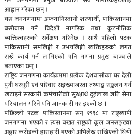
गर्न जनगणना प्रमुख बाज्वाले सबै नागरिकहरुलाई
आह्वान गरेका छन् ।
यस जनगणनामा अफगानिस्तानी शरणार्थी, पाकिस्तानमा
बसोबास गर्ने विदेशी नागरिक तथा कूटनीतिक
ब्यक्तित्वहरुको सर्वेक्षण गरिनेछ । साथै पहिलो पटक
पाकिस्तानी समलिङ्गी र उभयलिङ्गी ब्यक्तिहरुको लगत
राख्ने कार्य गर्न लागिएको पनि गणना प्रमुख बाज्वाले
बताएका छन् ।
राष्ट्रिय जनगणना कार्यक्रममा प्रत्येक देशवासीका घर दैलो
पुगी घरधुरी एवं परिवार सङ्ख्याजस्ता तथ्याङ्क सङ्कलन गर्न
खटाइने सरकारी कर्मचारीको सुरक्षार्थ दुईलाख जति सेना
परिचालन गरिने पनि जानकारी गराइएको छ ।
पछिल्लो पटक पाकिस्तानमा सन् १९९८ मा राष्ट्रब्यापी
जनगणना भएको र त्यस बखत राष्ट्रको कूल जनसङ्ख्या
अठ्ठार करोडको हाराहारी भएको अभिलेख राखिएको थियो