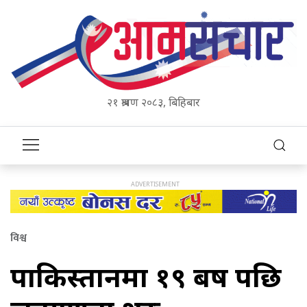
२१ श्रावण २०८३, बिहिबार
विश्व
पाकिस्तानमा १९ बर्ष पछि