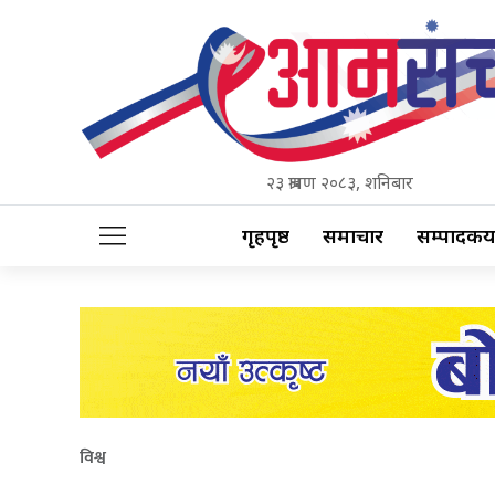
२३ श्रावण २०८३, शनिबार
गृहपृष्ठ
समाचार
सम्पादकीय
विश्व