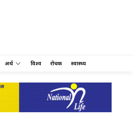
अर्थ
विश्व
रोचक
स्वास्थ्य