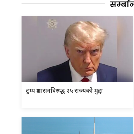
सम्बन
ट्रम्प प्रशासनविरुद्ध २५ राज्यको मुद्दा