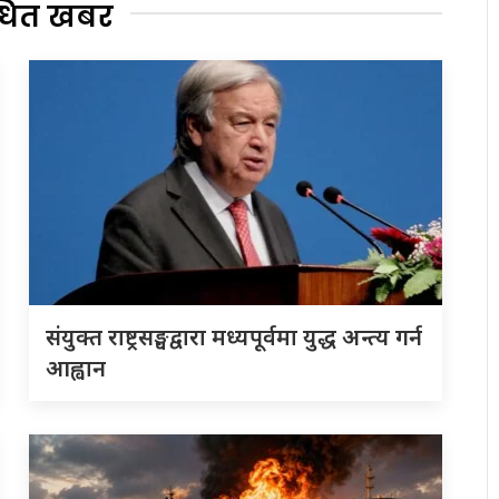
्धित खबर
संयुक्त राष्ट्रसङ्घद्वारा मध्यपूर्वमा युद्ध अन्त्य गर्न
आह्वान