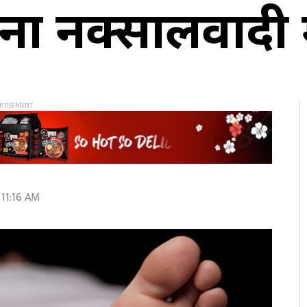
ा नक्सालवादी 
 11:16 AM