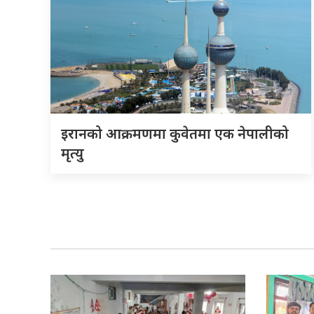
इरानको आक्रमणमा कुवेतमा एक नेपालीको
मृत्यु