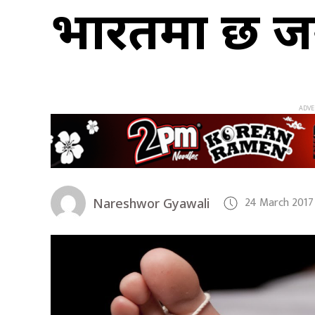
भारतमा छ जन
24 March 2017
Nareshwor Gyawali