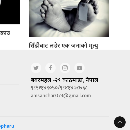
क्राउ
सिँढीबाट लडेर एक जनाको मृत्यु
बबरमहल -२९ काठमाडौं, नेपाल
९८५११४९०५०/९८४१४७८७६८
amsanchar073@gmail.com
ppharu