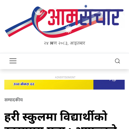
२४ श्रावण २०८३, आइतबार
सम्पादकीय
प्रहरी स्कुलमा विद्यार्थीको