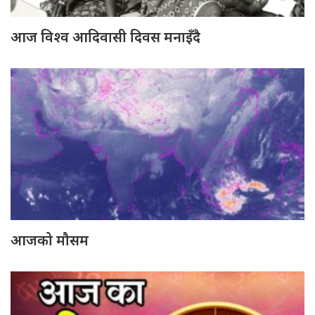
आज विश्व आदिवासी दिवस मनाइँदै
आजको मौसम