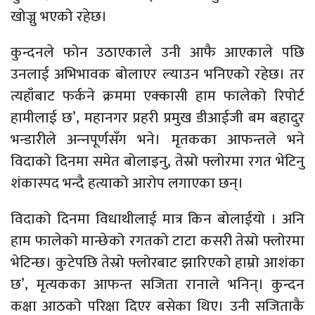
खोज्नु भएको रहेछ।
कुन्दनले फोन उठाएकाले उनी आफै आएकाले पछि
उनलाई अभिभावक बोलाएर ल्याउन भनिएको रहेछ। तर
त्यहाँबाट फर्कने क्रममा एक्कासी हाम फालेको रिपोर्ट
हामीलाई छ’, महानगर प्रहरी प्रमुख डीआईजी बम बहादुर
भन्डारीले अन्‍नपूर्णसँग भने। मृतकका आफन्तले भने
विदाको दिनमा समेत बोलाइनु, तेस्रो फ्लोरमा रगत भेटिनु
शंकास्पद भन्दै हत्याको आरोप लगाएका छन्।
विदाको दिनमा विधाथीलाई मात्र किन बोलाईयो । अनि
हाम फालेको मान्छेको रगतको टाटा कसरी तेस्रो फ्लोरमा
भेटिन्छ। कुटेपछि तेस्रो फ्लोरबाट झारिएको हाम्रो आशंका
छ’, मृत्यकका आफन्त सजिता रानाले भनिन्। कुन्दन
कक्षा आठको परिक्षा दिएर बसेका थिए। उनी सजिताकै