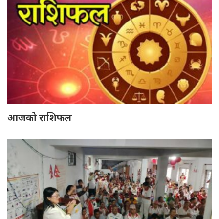
आजको राशिफल