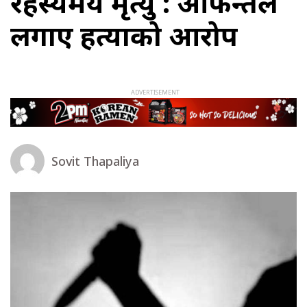
रहस्यमय मृत्यु : आफन्तले
लगाए हत्याको आरोप
Sovit Thapaliya