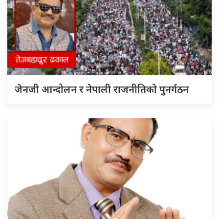
जेनजी आन्दोलन र नेपाली राजनीतिको पुनर्गठन