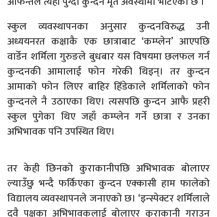
आफन्तले त्यहाँ पुग्दा कुन्दन मृत अवस्थामा भेटिएको छ ।
स्कुल व्यवस्थापनका अनुसार कुन्दनविरुद्ध उनी
अध्ययनरत कक्षाकै एक छात्राबाट ‘कम्प्लेन’ आएपछि
वार्डेन शर्मिला गुरुङले बुधबार यस विषयमा छलफल गर्न
कुन्दनकी आमालाई फोन गरेकी थिइन्। तर कुन्दन
आमाको फोन लिएर बाहिर हिँडेकाले शर्मिलाको फोन
कुन्दनले नै उठाएका थिए। त्यसपछि कुन्दन आफै प्रहरी
स्कुल पुगेका थिए जहाँ कम्प्लेन गर्ने छात्रा र उनका
अभिभावक पनि उपस्थित थिए।
तर केही छिनको कुराकानीपछि अभिभावक बोलाएर
ल्याउँछु भन्दै फर्किएका कुन्दन एक्कासी हाम फालेको
विद्यालय व्यवस्थापनले जनाएको छ। ‘इन्स्पेक्टर शर्मिलाले
दुवै पक्षका अभिभावकलाई बोलाएर कुराकानी गराउन