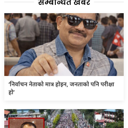
सम्बन्धित खबर
‘निर्वाचन नेताको मात्र होइन, जनताको पनि परीक्षा
हो’