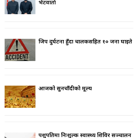
भेटवार्ता
जिप दुर्घटना हुँदा चालकसहित १० जना घाइते
आजको सुनचाँदीको मूल्य
पशुपतिमा निःशुल्क स्वास्थ्य शिविर सञ्चालन