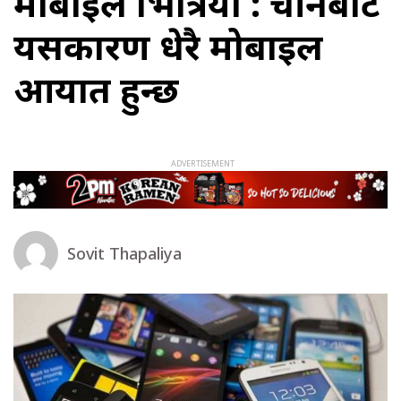
मोबाइल भित्रियो : चीनबाट
यसकारण धेरै मोबाइल
आयात हुन्छ
Sovit Thapaliya