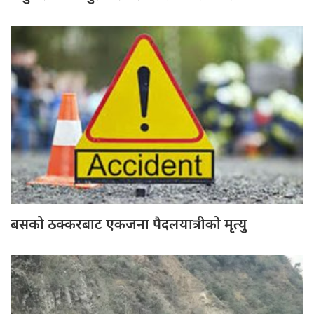
बसको ठक्करबाट एकजना पैदलयात्रीको मृत्यु