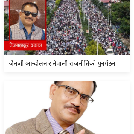
जेनजी आन्दोलन र नेपाली राजनीतिको पुनर्गठन