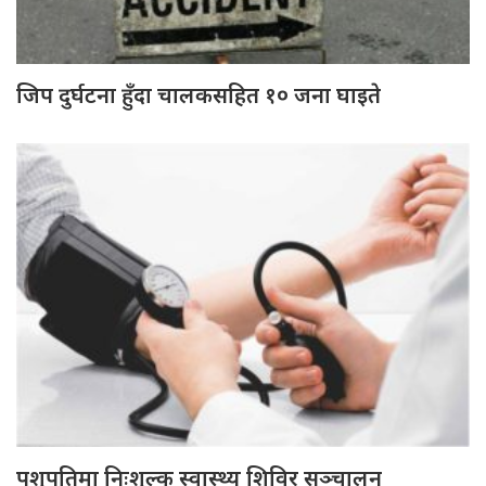
जिप दुर्घटना हुँदा चालकसहित १० जना घाइते
पशुपतिमा निःशुल्क स्वास्थ्य शिविर सञ्चालन