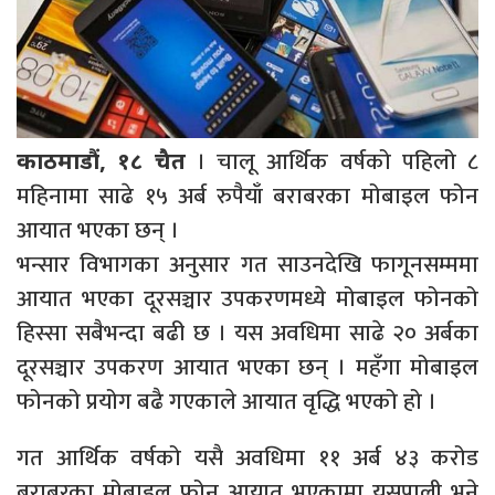
। चालू आर्थिक वर्षको पहिलो ८
काठमाडौं, १८ चैत
महिनामा साढे १५ अर्ब रुपैयाँ बराबरका मोबाइल फोन
आयात भएका छन् ।
भन्सार विभागका अनुसार गत साउनदेखि फागूनसम्ममा
आयात भएका दूरसञ्चार उपकरणमध्ये मोबाइल फोनको
हिस्सा सबैभन्दा बढी छ । यस अवधिमा साढे २० अर्बका
दूरसञ्चार उपकरण आयात भएका छन् । महँगा मोबाइल
फोनको प्रयोग बढै गएकाले आयात वृद्धि भएको हो ।
गत आर्थिक वर्षको यसै अवधिमा ११ अर्ब ४३ करोड
बराबरका मोबाइल फोन आयात भएकामा यसपाली भने