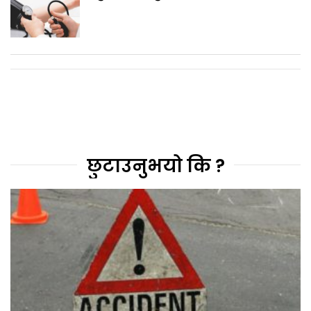
छुटाउनुभयो कि ?