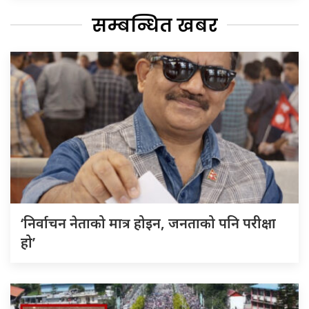
सम्बन्धित खबर
‘निर्वाचन नेताको मात्र होइन, जनताको पनि परीक्षा
हो’