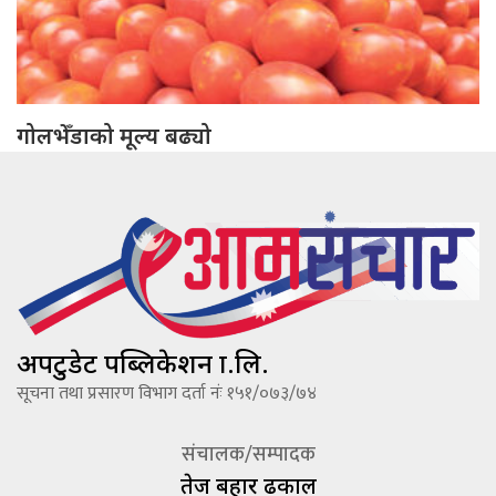
गोलभेँडाको मूल्य बढ्यो
अपटुडेट पब्लिकेशन प्रा.लि.
सूचना तथा प्रसारण विभाग दर्ता नंः १५१/०७३/७४
संचालक/सम्पादक
तेज बहादूर ढकाल