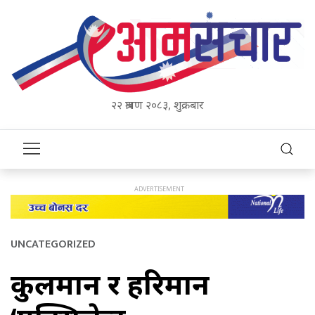
२२ श्रावण २०८३, शुक्रबार
UNCATEGORIZED
कुलमान र हरिमान