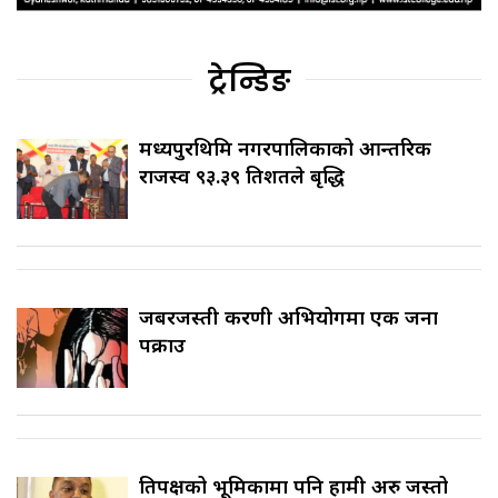
ट्रेन्डिङ
मध्यपुरथिमि नगरपालिकाको आन्तरिक
राजस्व ९३.३९ प्रतिशतले बृद्धि
जबरजस्ती करणी अभियोगमा एक जना
पक्राउ
प्रतिपक्षको भूमिकामा पनि हामी अरु जस्तो