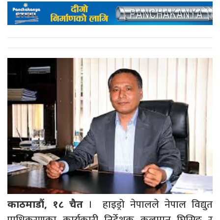
। हाइड्रो नेपालले नेपाल विद्युत
काठमाडौं, १८ चैत
प्राधिकरणका कार्यकारी निर्देशक कुलमान घिसिङ र