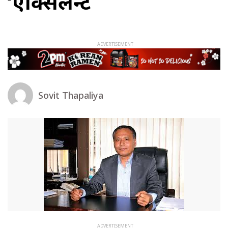
‘एक्सिलेन्ट
Sovit Thapaliya