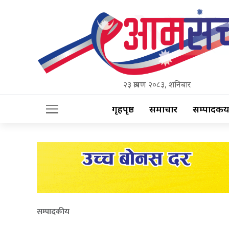
२३ श्रावण २०८३, शनिबार
गृहपृष्ठ
समाचार
सम्पादकीय
सम्पादकीय