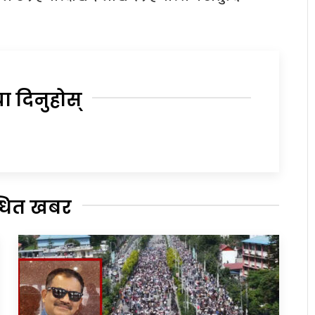
या दिनुहोस्
्धित खबर