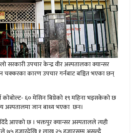
ूलो सरकारी उपचार केन्द्र वीर अस्पतालका क्यान्सर
कमिसन चक्करका कारण उपचार गर्नबाट बञ्चित भएका छन्
र्ने कोबोल्ट- ६० मेसिन बिग्रेको १९ महिना भइसकेको छ
अन्य अस्पतालमा जान बाध्य भएका छन।
 दिँदै आएको छ । भक्तपुर क्यान्सर अस्पतालले त्यही
ालले ७५ हजारदेखि १ लाख २५ हजारसम्म असुल्दै