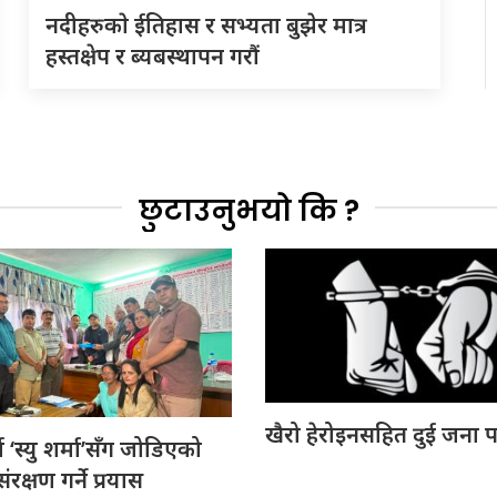
नदीहरुकाे ईतिहास र सभ्यता बुझेर मात्र
हस्तक्षेप र ब्यबस्थापन गराैं
छुटाउनुभयो कि ?
खैरो हेरोइनसहित दुई जना प
 ‘स्यु शर्मा’सँग जोडिएको
रक्षण गर्ने प्रयास