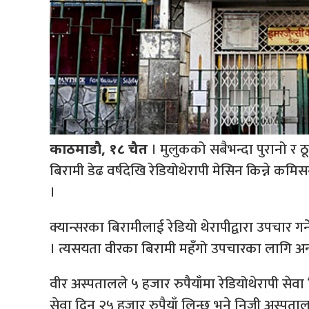
। मुलुकको सबैभन्दा पुरानो र ठ
काठमाडौ, १८ चैत
बिरामी डेढ वर्षदेखि रेडियोथेरापी मेसिन किन्ने 
।
क्यान्सरका बिरामीलाई रेडियो थेरापीद्वारा उपचार ग
। त्यसयता वीरका बिरामी महँगो उपचारका लागि 
वीर अस्पतालले ५ हजार रुपैयाँमा रेडियोथेरापी सेवा
सेवा दिन २५ हजार रुपैयाँ लिन्छ भने निजी अस्पत