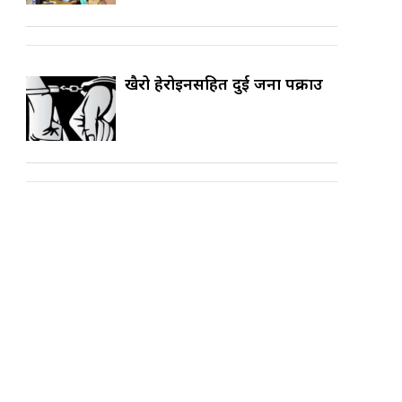
खैरो हेरोइनसहित दुई जना पक्राउ