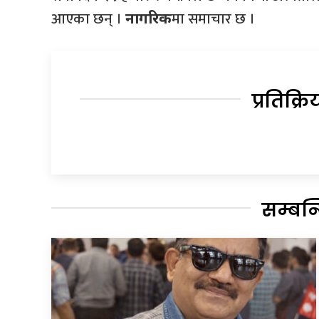
आएका छन् ।
मा समाचार छ ।
नागरिक
प्रतिक्रि
सम्बन