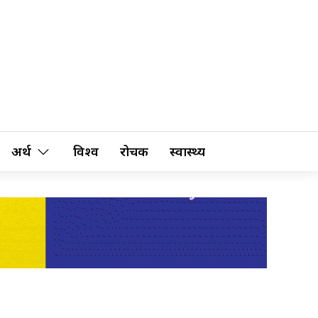
अर्थ
विश्व
रोचक
स्वास्थ्य