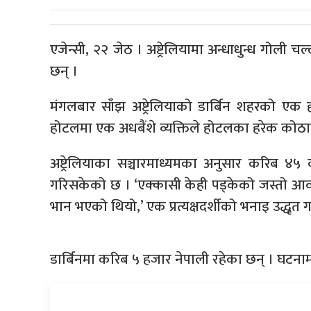
एजेन्सी, २२ जेठ । अष्ट्रेलियामा अन्धाधुन्ध गोली
छन् ।
मंगलबार साँझ अष्ट्रेलियाको डार्बिन शहरको एक होट
होटलमा एक अधबैंशे व्यक्तिले होटलका हरेक कोठाम
अष्ट्रेलियाका सञ्चारमाध्यमका अनुसार करिब ४५ वर
गरिसकेको छ । ‘एक्कासी केही पड्केको जस्तो 
भान भएको थियो,’ एक प्रत्यक्षदर्शीको भनाइ उद्धृत गर
डार्बिनमा करिब ५ हजार नेपाली रहेका छन् । घटना