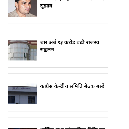
सुझाव
चार अर्ब ९३ करोड बढी राजस्व
सङ्कलन
कांग्रेस केन्द्रीय समिति बैठक बस्दै