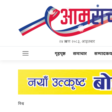
२४ श्रावण २०८३, आइतबार
गृहपृष्ठ
समाचार
सम्पादकीय
विश्व