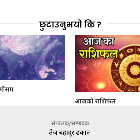
छुटाउनुभयो कि ?
मौसम
आजको राशिफल
संचालक/सम्पादक
तेज बहादूर ढकाल