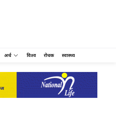
अर्थ
विश्व
रोचक
स्वास्थ्य