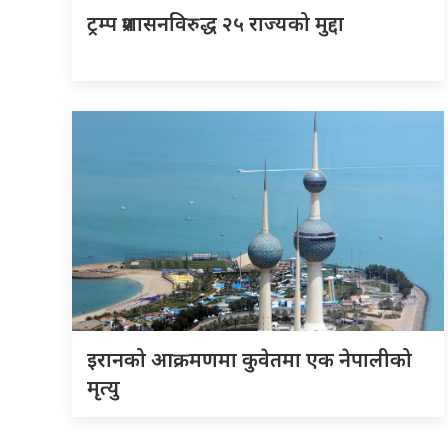
ट्रम्प प्रशासनविरुद्ध २५ राज्यको मुद्दा
इरानको आक्रमणमा कुवेतमा एक नेपालीको
मृत्यु