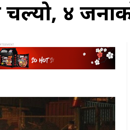
ी चल्यो, ४ जनाको 