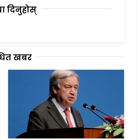
या दिनुहोस्
्धित खबर