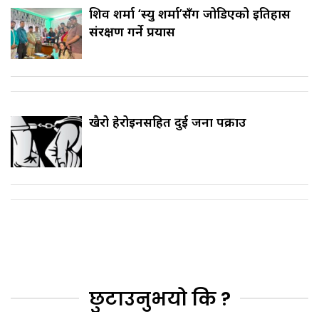
शिव शर्मा ‘स्यु शर्मा’सँग जोडिएको इतिहास
संरक्षण गर्ने प्रयास
खैरो हेरोइनसहित दुई जना पक्राउ
छुटाउनुभयो कि ?