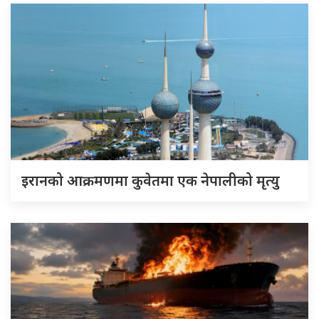
इरानको आक्रमणमा कुवेतमा एक नेपालीको मृत्यु