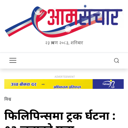
२३ श्रावण २०८३, शनिबार
विश्व
फिलिपिन्समा ट्रक दुर्घटना :