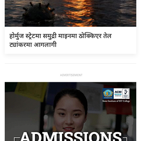
होर्मुज स्ट्रेटमा समुद्री माइनमा ठोक्किएर तेल
ट्यांकरमा आगलागी