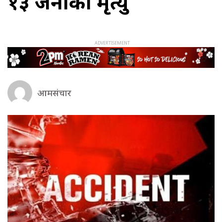
१३ जनाको मृत्यु
आमसंचार