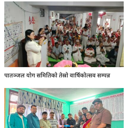
पातञ्जल योग समितिको तेस्रो वार्षिकोत्सव सम्पन्न