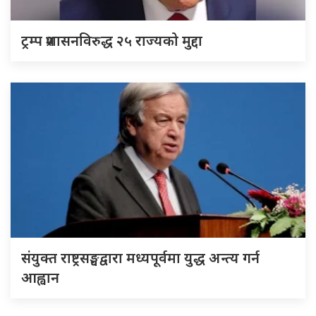
ट्रम्प प्रशासनविरुद्ध २५ राज्यको मुद्दा
संयुक्त राष्ट्रसङ्घद्वारा मध्यपूर्वमा युद्ध अन्त्य गर्न
आह्वान