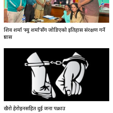
शिव शर्मा ‘स्यु शर्मा’सँग जोडिएको इतिहास संरक्षण गर्ने
प्रयास
खैरो हेरोइनसहित दुई जना पक्राउ