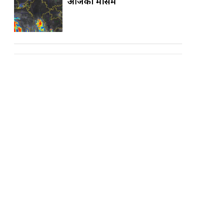
आजको मौसम