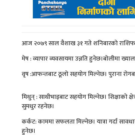
आज २०७९ साल वैशाख ३१ गते शनिबारको राशि
मेष : व्यापार व्यवसायमा उन्नति हुनेछ।बोलीमा ख्याल 
वृष :आफन्तबाट ठूलो सहयोग मिल्नेछ। पुराना रोगब
मिथुन् : साथीभाइबाट सहयोग मिल्नेछ। शिक्षाको क्षेत
सुमधुर रहनेछ।
कर्कट: काममा सफलता मिल्नेछ। यात्रा गर्दा सावध
हुनेछ।