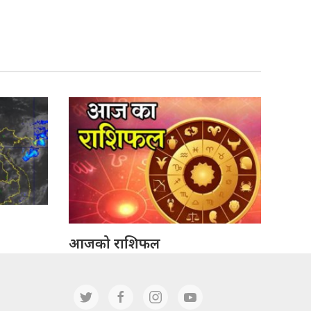
आजको राशिफल