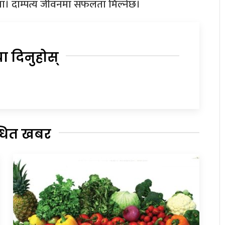
ुहोला। दाम्पत्य जीवनमा सफलता मिल्नेछ।
या दिनुहोस्
्धित खबर