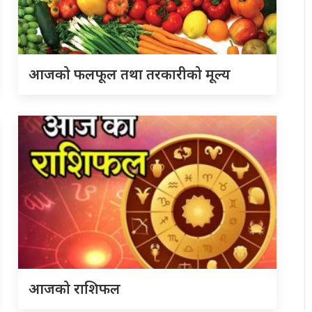
आजको फलफूल तथा तरकारीको मूल्य
आजको राशिफल