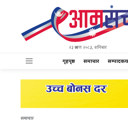
२३ श्रावण २०८३, शनिबार
गृहपृष्ठ
समाचार
सम्पादकीय
समाचार