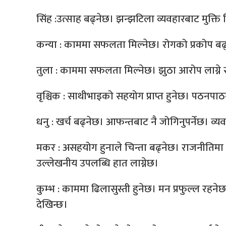
सिंह :उत्साह बढ्नेछ। झन्झटिला व्यवहारबाट मुक्ति 
कन्या : काममा सफलता मिल्नेछ। रोगको प्रकोप बढ्न
तुला : काममा सफलता मिल्नेछ। झुठा आरोप लाग्ने
वृश्चिक : साथीभाइको सहयोग प्राप्त हुनेछ। पठनपाठ
धनु : खर्च बढ्नेछ। आफन्तबाट नै जोगिनुपर्नेछ। व्यवह
मकर : असहयोग हुनाले चिन्ता बढ्नेछ। राजनीतिमा उन
उल्लेखनीय उपलब्धि हात लाग्नेछ।
कुम्भ : काममा ढिलासुस्ती हुनेछ। मन प्रफुल्ल रहनेछ
देखिन्छ।