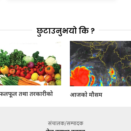
छुटाउनुभयो कि ?
लफूल तथा तरकारीको
आजको मौसम
संचालक/सम्पादक