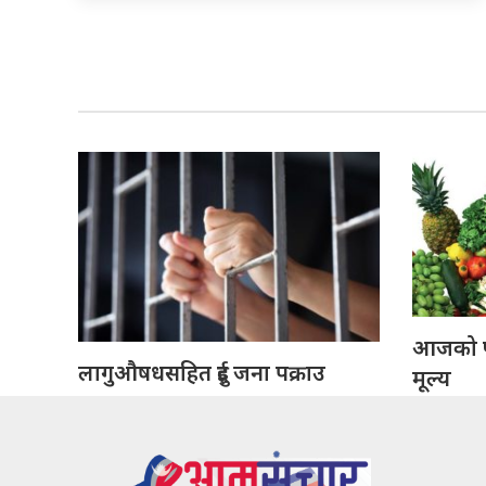
आजको फ
लागुऔषधसहित दुई जना पक्राउ
मूल्य