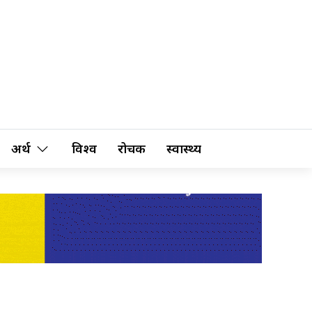
अर्थ
विश्व
रोचक
स्वास्थ्य