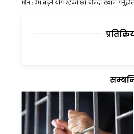
मीन : प्रेम बढ्ने योग रहेको छ। बोल्दा ख्याल गर्न
प्रतिक्रि
सम्बन