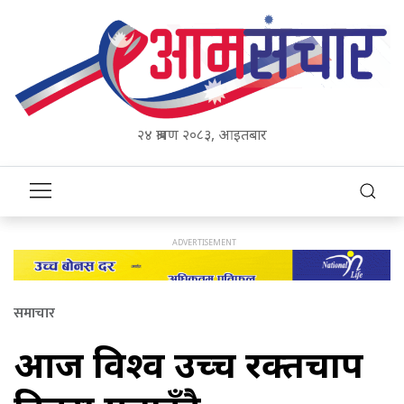
२४ श्रावण २०८३, आइतबार
समाचार
आज विश्व उच्च रक्तचाप