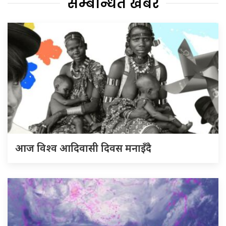
सम्बन्धित खबर
आज विश्व आदिवासी दिवस मनाइँदै