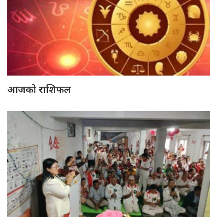
आजको राशिफल