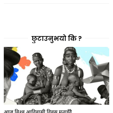
छुटाउनुभयो कि ?
आज विश्व आदिवासी दिवस मनाइँदै