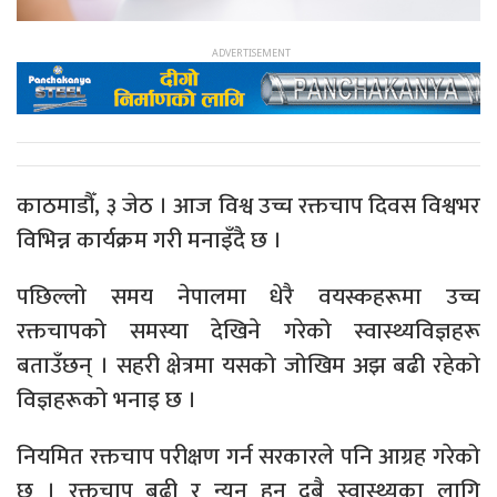
काठमाडौँ, ३ जेठ । आज विश्व उच्च रक्तचाप दिवस विश्वभर
विभिन्न कार्यक्रम गरी मनाइँदै छ ।
पछिल्लो समय नेपालमा धेरै वयस्कहरूमा उच्च
रक्तचापको समस्या देखिने गरेको स्वास्थ्यविज्ञहरू
बताउँछन् । सहरी क्षेत्रमा यसको जोखिम अझ बढी रहेको
विज्ञहरूको भनाइ छ ।
नियमित रक्तचाप परीक्षण गर्न सरकारले पनि आग्रह गरेको
छ । रक्तचाप बढी र न्यून हुनु दुबै स्वास्थ्यका लागि