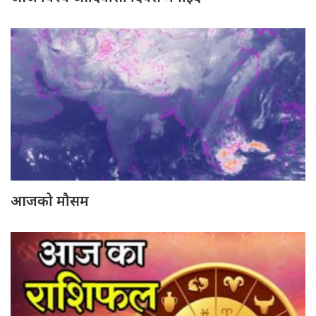
आजको मौसम