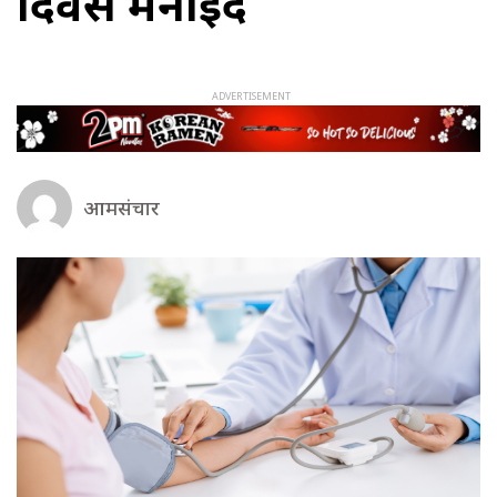
दिवस मनाइँदै
आमसंचार