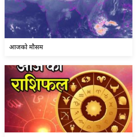
आजको मौसम