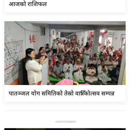
आजको राशिफल
पातञ्जल योग समितिको तेस्रो वार्षिकोत्सव सम्पन्न