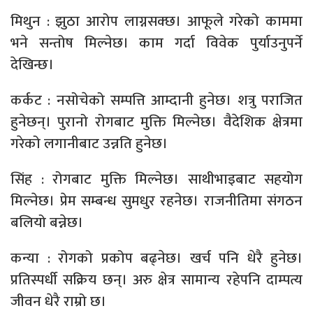
मिथुन : झुठा आरोप लाग्नसक्छ। आफूले गरेको काममा
भने सन्तोष मिल्नेछ। काम गर्दा विवेक पुर्याउनुपर्ने
देखिन्छ।
कर्कट : नसोचेको सम्पत्ति आम्दानी हुनेछ। शत्रु पराजित
हुनेछन्। पुरानो रोगबाट मुक्ति मिल्नेछ। वैदेशिक क्षेत्रमा
गरेको लगानीबाट उन्नति हुनेछ।
सिंह : रोगबाट मुक्ति मिल्नेछ। साथीभाइबाट सहयोग
मिल्नेछ। प्रेम सम्बन्ध सुमधुर रहनेछ। राजनीतिमा संगठन
बलियो बन्नेछ।
कन्या : रोगको प्रकोप बढ्नेछ। खर्च पनि धेरै हुनेछ।
प्रतिस्पर्धी सक्रिय छन्। अरु क्षेत्र सामान्य रहेपनि दाम्पत्य
जीवन धेरै राम्रो छ।