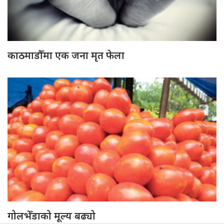
काठमाडौँमा एक जना मृत फेला
गोलभेँडाको मूल्य बढ्यो