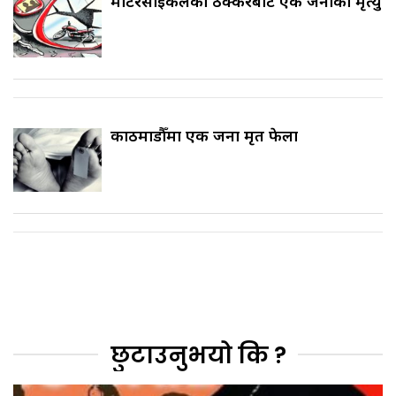
मोटरसाइकलको ठक्करबाट एक जनाको मृत्यु
काठमाडौँमा एक जना मृत फेला
छुटाउनुभयो कि ?