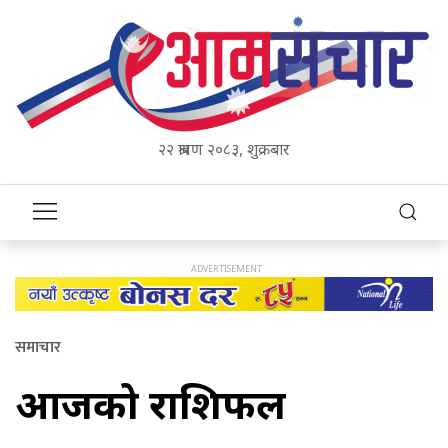
२२ श्रावण २०८३, शुक्रबार
समाचार
आजको राशिफल