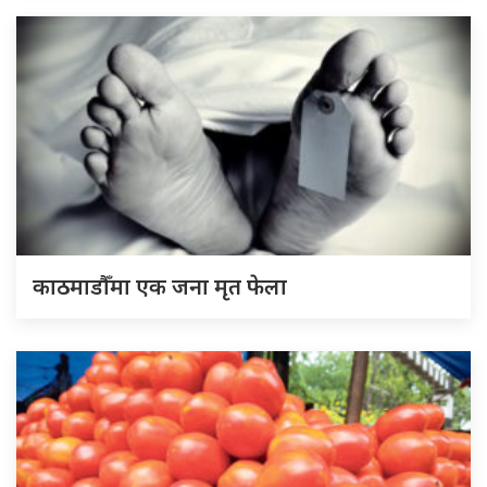
काठमाडौँमा एक जना मृत फेला