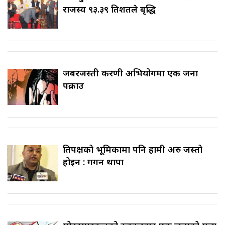
राजस्व ९३.३९ प्रतिशतले बृद्धि
जबरजस्ती करणी अभियोगमा एक जना
पक्राउ
प्रतिपक्षको भूमिकामा पनि हामी अरु जस्तो
होइन : गगन थापा