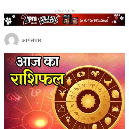
आमसंचार