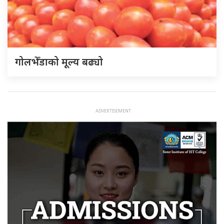
गोलभेँडाको मूल्य बढ्यो