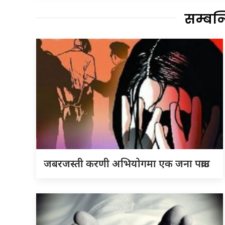
सम्बन
जबरजस्ती करणी अभियोगमा एक जना पक्राउ