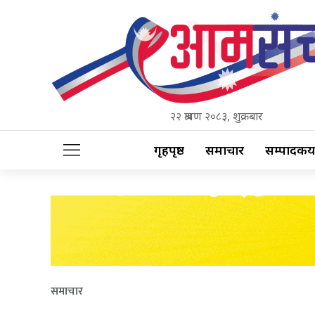
२२ श्रावण २०८३, शुक्रबार
गृहपृष्ठ
समाचार
सम्पादकीय
समाचार