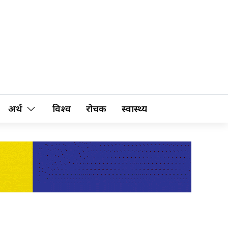
अर्थ
विश्व
रोचक
स्वास्थ्य