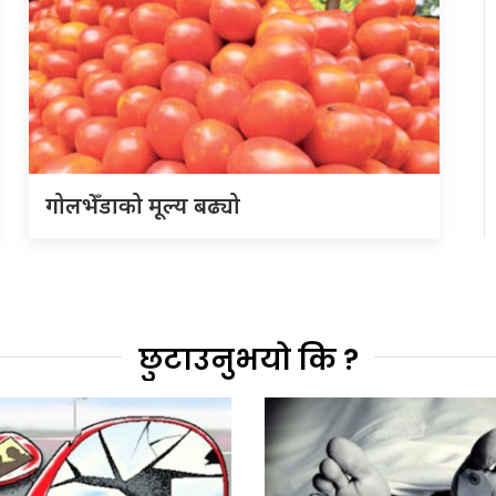
गोलभेँडाको मूल्य बढ्यो
छुटाउनुभयो कि ?