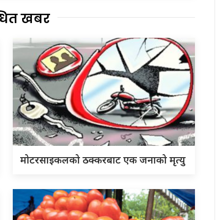
्धित खबर
मोटरसाइकलको ठक्करबाट एक जनाको मृत्यु