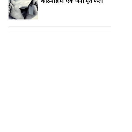
काठमाडौँमा एक जना मृत फेला