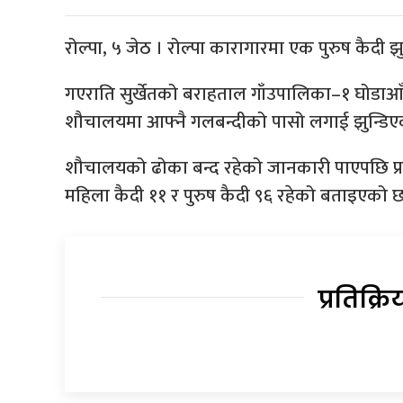
रोल्पा, ५ जेठ । रोल्पा कारागारमा एक पुरुष कैदी 
गएराति सुर्खेतको बराहताल गाँउपालिका–१ घोडाआ
शौचालयमा आफ्नै गलबन्दीको पासो लगाई झुन्डिएक
शौचालयको ढोका बन्द रहेको जानकारी पाएपछि प्र
महिला कैदी ११ र पुरुष कैदी ९६ रहेको बताइएको छ
प्रतिक्रि