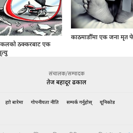
काठमाडौँमा एक जना मृत फ
इकलको ठक्करबाट एक
त्यु
संचालक/सम्पादक
तेज बहादूर ढकाल
हाम्रो बारेमा
गोपनीयता नीति
सम्पर्क गर्नुहोस्
यूनिकोड