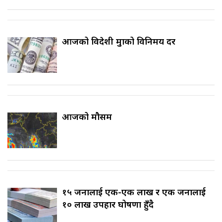
आजको विदेशी मुद्राको विनिमय दर
आजको मौसम
१५ जनालाई एक-एक लाख र एक जनालाई
१० लाख उपहार घोषणा हुँदै