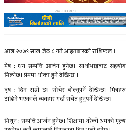
आज २०७९ साल जेठ ८ गते आइतबारको राशिफल ।
मेष : धन सम्पत्ति आर्जन हुनेछ। साथीभाइबाट सहयोग
मिल्नेछ। प्रेममा धोका हुने देखिन्छ ।
वृष : दिन राम्रो छ। सोचेर बोल्नुपर्ने देखिन्छ। मित्रहरु
टाढिने भएकाले व्यवहार गर्दा सचेत हुनुपर्ने देखिन्छ।
मिथुन : सम्पत्ति आर्जन हुनेछ। शिक्षामा गरेको श्रमको मूल्य
उठ्नेछ। कुनै कामलाई निरन्तरता दिनु भलो हुनेछ।