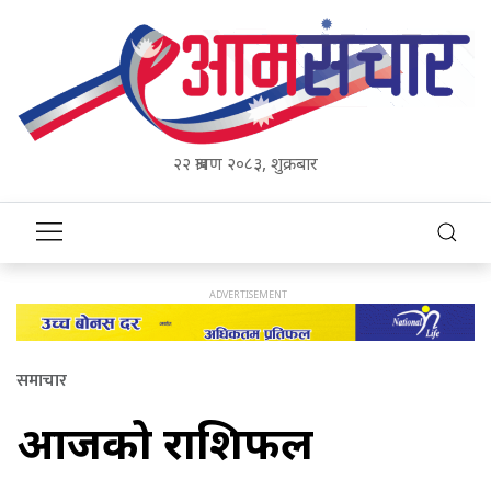
२२ श्रावण २०८३, शुक्रबार
समाचार
आजको राशिफल