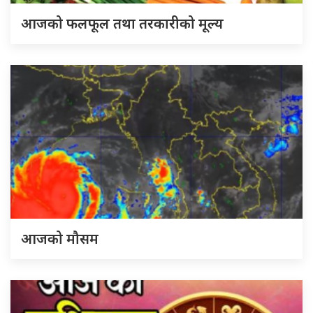
आजको फलफूल तथा तरकारीको मूल्य
आजको मौसम