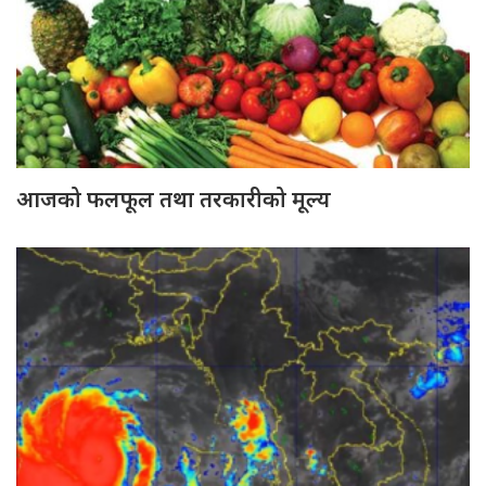
आजको फलफूल तथा तरकारीको मूल्य