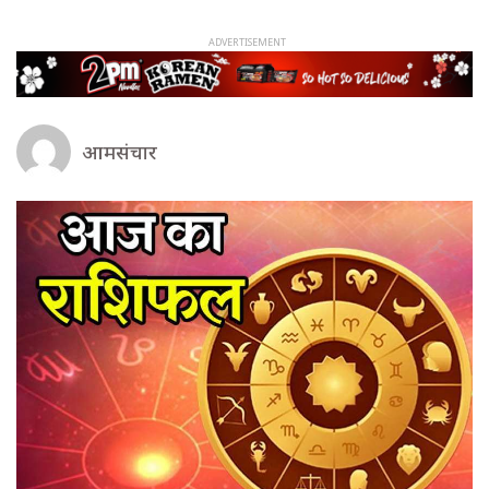
आमसंचार