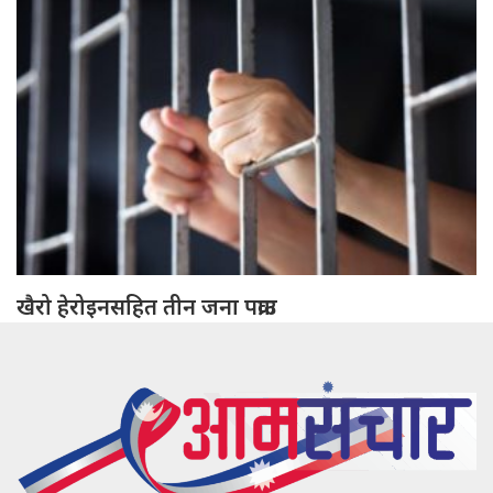
खैरो हेरोइनसहित तीन जना पक्राउ