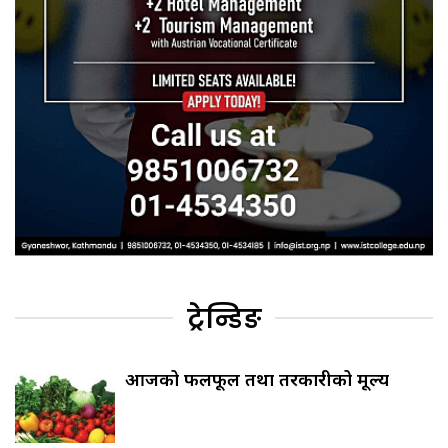
ट्रेन्डिङ
आजको फलफूल तथा तरकारीको मूल्य