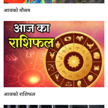
आजको मौसम
आजको राशिफल