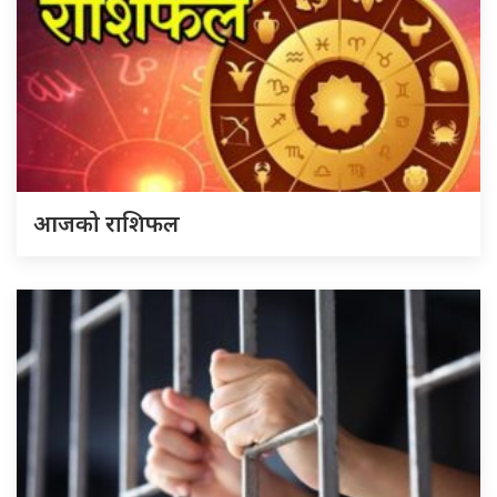
आजको राशिफल