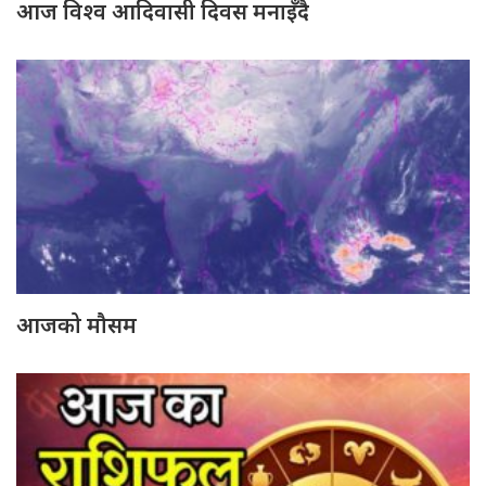
आज विश्व आदिवासी दिवस मनाइँदै
आजको मौसम