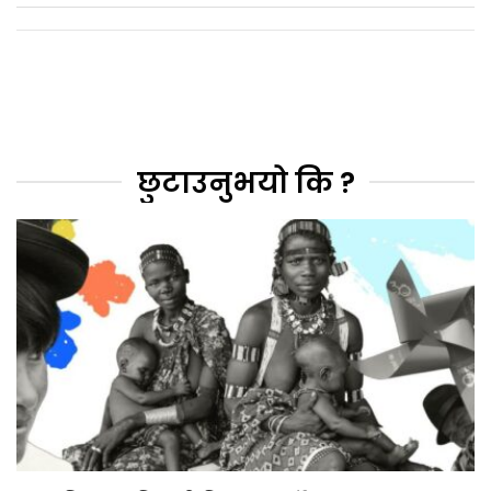
छुटाउनुभयो कि ?