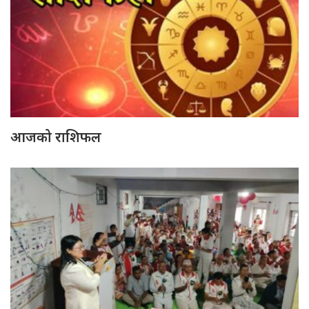
आजको राशिफल